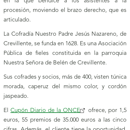
en la que bendice a los asistentes a la
procesión, moviendo el brazo derecho, que es
articulado.
La Cofradía Nuestro Padre Jesús Nazareno, de
Crevillente, se funda en 1628. Es una Asociación
Pública de fieles constituida en la parroquia
Nuestra Señora de Belén de Crevillente.
Sus cofrades y socios, más de 400, visten túnica
morada, caperuz del mismo color, y cordón
jaspeado.
El
Cupón Diario de la ONCE
ofrece, por 1,5
euros, 55 premios de 35.000 euros a las cinco
cifras. Además, el cliente tiene la oportunidad,