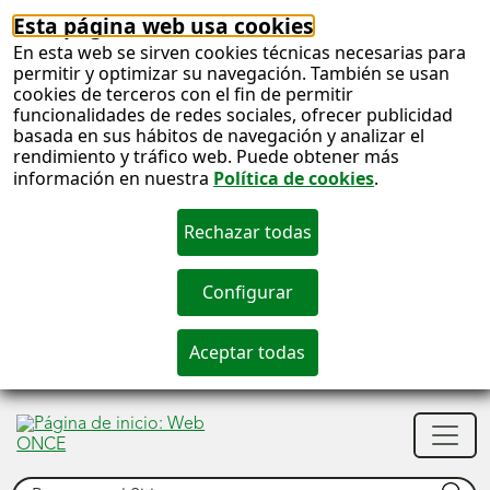
Esta página web usa cookies
En esta web se sirven cookies técnicas necesarias para
permitir y optimizar su navegación. También se usan
cookies de terceros con el fin de permitir
funcionalidades de redes sociales, ofrecer publicidad
basada en sus hábitos de navegación y analizar el
rendimiento y tráfico web. Puede obtener más
información en nuestra
Política de cookies
.
S
c
S
Men
n
princ
Buscar