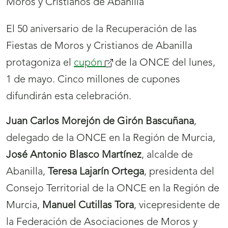
El 50 aniversario de la Recuperación de las
Fiestas de Moros y Cristianos de Abanilla
protagoniza el
cupón
(se
de la ONCE del lunes,
1 de mayo. Cinco millones de cupones
abrirá
difundirán esta celebración.
nueva
ventana)
Juan Carlos Morejón de Girón Bascuñana
,
delegado de la ONCE en la Región de Murcia,
José Antonio Blasco Martínez
, alcalde de
Abanilla,
Teresa Lajarín Ortega
, presidenta del
Consejo Territorial de la ONCE en la Región de
Murcia,
Manuel Cutillas Tora
, vicepresidente de
la Federación de Asociaciones de Moros y