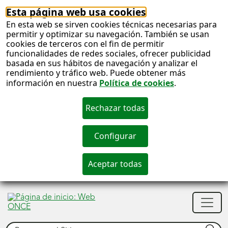
Esta página web usa cookies
En esta web se sirven cookies técnicas necesarias para
permitir y optimizar su navegación. También se usan
cookies de terceros con el fin de permitir
funcionalidades de redes sociales, ofrecer publicidad
basada en sus hábitos de navegación y analizar el
rendimiento y tráfico web. Puede obtener más
información en nuestra
Política de cookies
.
S
c
S
Men
n
princ
Buscar