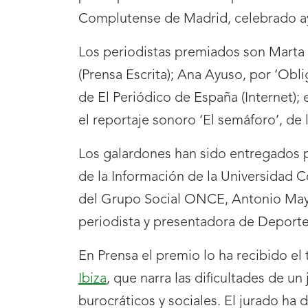
Complutense de Madrid, celebrado ay
Los periodistas premiados son Marta To
(Prensa Escrita); Ana Ayuso, por ‘Obl
de El Periódico de España (Internet);
el reportaje sonoro ‘El semáforo’, de
Los galardones han sido entregados p
de la Información de la Universidad
del Grupo Social ONCE, Antonio Mayor
periodista y presentadora de Deportes
En Prensa el premio lo ha recibido el 
Ibiza
, que narra las dificultades de u
burocráticos y sociales. El jurado ha