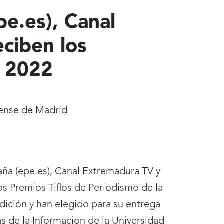
pe.es), Canal
ciben los
E 2022
tense de Madrid
paña (epe.es), Canal Extremadura TV y
os Premios Tiflos de Periodismo de la
ición y han elegido para su entrega
as de la Información de la Universidad