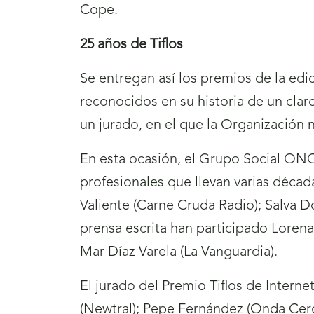
Cope.
25 años de Tiflos
Se entregan así los premios de la edi
reconocidos en su historia de un cla
un jurado, en el que la Organización n
En esta ocasión, el Grupo Social ON
profesionales que llevan varias décad
Valiente (Carne Cruda Radio); Salva 
prensa escrita han participado Lorena 
Mar Díaz Varela (La Vanguardia).
El jurado del Premio Tiflos de Interne
(Newtral); Pepe Fernández (Onda Cero)