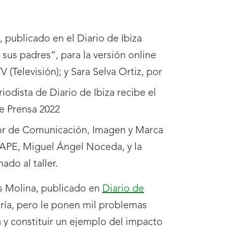
, publicado en el Diario de Ibiza
sus padres”, para la versión online
(Televisión); y Sara Selva Ortiz, por
tor de Comunicación, Imagen y Marca
FAPE, Miguel Ángel Noceda, y la
do al taller.
es Molina, publicado en
Diario de
ería, pero le ponen mil problemas
a y constituir un ejemplo del impacto