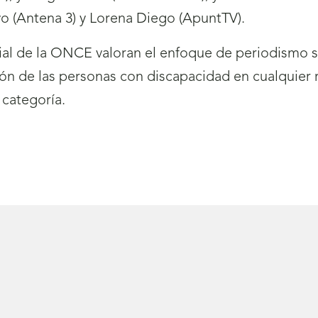
vo (Antena 3) y Lorena Diego (ApuntTV).
al de la ONCE valoran el enfoque de periodismo so
sión de las personas con discapacidad en cualquier
 categoría.