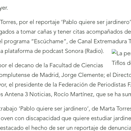
er.
rres, por el reportaje ‘Pablo quiere ser jardinero’
igados a tomar cañas y tener citas acompañados de 
 el programa “Escúchame”, de Canal Extremadura TV 
 la plataforma de podcast Sonora (Radio).
or el decano de la Facultad de Ciencias
 Complutense de Madrid, Jorge Clemente; el Direc
, el presidente de la Federación de Periodistas 
 Antena 3 Noticias, Rocío Martínez, que se ha suma
trabajo ‘Pablo quiere ser jardinero’, de Marta Torr
n joven con discapacidad que quiere estudiar jardin
 destacado el hecho de ser un reportaje de denunci