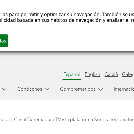
rias para permitir y optimizar su navegación. También se us
blicidad basada en sus hábitos de navegación y analizar el
Español
English
Català
Gale
Conócenos
Comprometidos
Internaci
epe.es), Canal Extremadura TV y la plataforma Sonora reciben l