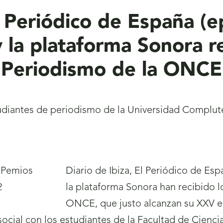
l Periódico de España (e
la plataforma Sonora re
e Periodismo de la ONC
tudiantes de periodismo de la Universidad Complu
Diario de Ibiza, El Periódico de Es
la plataforma Sonora han recibido l
ONCE, que justo alcanzan su XXV ed
social con los estudiantes de la Facultad de Cienci