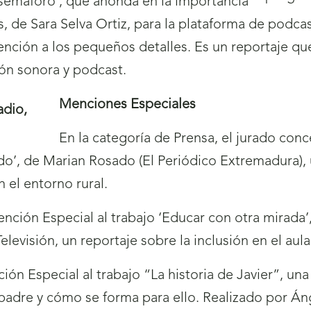
l semáforo’, que ahonda en la importancia
, de Sara Selva Ortiz, para la plataforma de podca
ención a los pequeños detalles. Es un reportaje que
ión sonora y podcast.
Menciones Especiales
En la categoría de Prensa, el jurado con
ado’, de Marian Rosado (El Periódico Extremadura),
 el entorno rural.
ención Especial al trabajo ‘Educar con otra mirada
evisión, un reportaje sobre la inclusión en el aula
ión Especial al trabajo “La historia de Javier”, un
padre y cómo se forma para ello. Realizado por Án