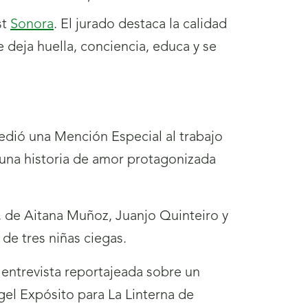
st
Sonora
. El jurado destaca la calidad
 deja huella, conciencia, educa y se
cedió una Mención Especial al trabajo
 una historia de amor protagonizada
’, de Aitana Muñoz, Juanjo Quinteiro y
 de tres niñas ciegas.
a entrevista reportajeada sobre un
gel Expósito para La Linterna de