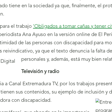
ado tiene en la sociedad ya que, finalmente, el pr
n.
 para el trabajo
‘Obligados a tomar cañas y tener 
 periodista Ana Ayuso en la versión online de El Pe
timidad de las personas con discapacidad para mos
 reivindicativo, ya que el texto denuncia la falta d
personales y, además, está muy bien rel
Televisión y radio
mia a Canal Extremadura TV, por los trabajos pres
 tienen sus contenidos, su ejemplo de inclusión y d
adora con discapacidad.