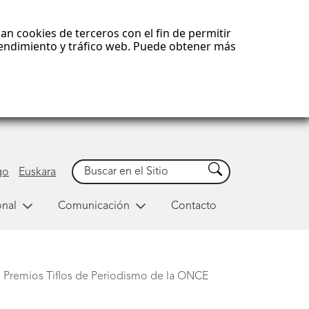
an cookies de terceros con el fin de permitir
 rendimiento y tráfico web. Puede obtener más
Buscar
Buscar
go
Euskara
onal
Comunicación
Contacto
os Premios Tiflos de Periodismo de la ONCE