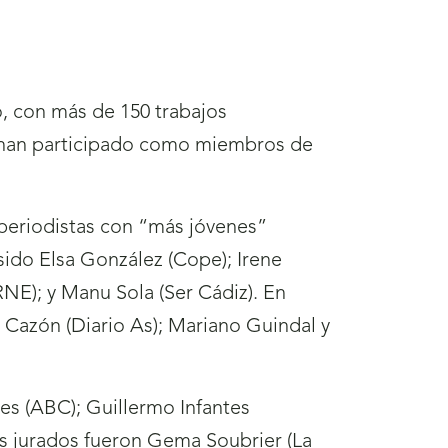
o, con más de 150 trabajos
ue han participado como miembros de
periodistas con “más jóvenes”
sido Elsa González (Cope); Irene
NE); y Manu Sola (Ser Cádiz). En
a Cazón (Diario As); Mariano Guindal y
les (ABC); Guillermo Infantes
os jurados fueron Gema Soubrier (La