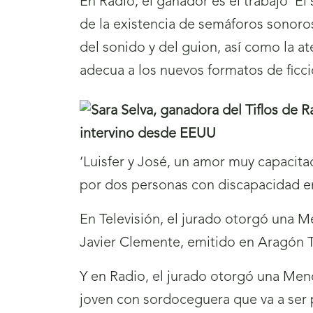
En Radio, el ganador es el trabajo ‘E
de la existencia de semáforos sonoros
del sonido y del guion, así como la at
adecua a los nuevos formatos de ficc
‘Luisfer y José, un amor muy capacit
por dos personas con discapacidad en
En Televisión, el jurado otorgó una M
Javier Clemente, emitido en Aragón Tel
Y en Radio, el jurado otorgó una Menc
joven con sordoceguera que va a ser 