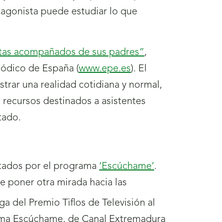
otagonista puede estudiar lo que
citas acompañados de sus padres”
,
riódico de España (
www.epe.es
). El
trar una realidad cotidiana y normal,
e recursos destinados a asistentes
atado.
entados por el programa
‘Escúchame’
.
e poner otra mirada hacia las