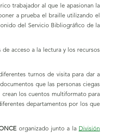
ico trabajador al que le apasionan la
ner a prueba el braille utilizando el
sonido del Servicio Bibliográfico de la
de acceso a la lectura y los recursos
iferentes turnos de visita para dar a
 o documentos que las personas ciegas
e crean los cuentos multiformato para
diferentes departamentos por los que
a ONCE
organizado junto a la
División