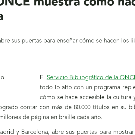
 ONCE muestra cómo hace
a
bre sus puertas para enseñar cómo se hacen los libr
El
Servicio Bibliográfico de la ONC
todo lo alto con un programa reple
cómo se hace accesible la cultura y
ogrado contar con más de 80.000 títulos en su bib
 millones de página en braille cada año.
drid y Barcelona, abre sus puertas para mostrar