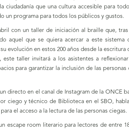
la ciudadanía que una cultura accesible para todo
ado un programa para todos los públicos y gustos.
ril con un taller de iniciación al braille que, tra
odo aquel que se quiera acercar a este sistema 
 evolución en estos 200 años desde la escritura c
ste taller invitará a los asistentes a reflexionar
acios para garantizar la inclusión de las personas 
 un directo en el canal de Instagram de la ONCE baj
tor ciego y técnico de Biblioteca en el SBO, habla
para el acceso a la lectura de las personas ciegas.
n escape room literario para lectores de entre 1