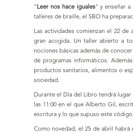
“
Leer nos hace iguales
” y enseñar a 
talleres de braille, el SBO ha prepar
Las actividades comienzan el 22 de ab
gran acogida. Un taller abierto a t
nociones básicas además de conocer su
de programas informáticos. Además, e
productos sanitarios, alimentos o esp
sociedad.
Durante el Día del Libro tendrá lugar
las 11:00 en el que Alberto Gil, escri
escritura y lo que supuso este código 
Como novedad, el 25 de abril habrá u