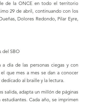
lle de la ONCE en todo el territorio
imo 29 de abril, continuando con los
 Dueñas, Dolores Redondo, Pilar Eyre,
a a día de las personas ciegas y con
 el que mes a mes se dan a conocer
dedicado al braille y la lectura.
es salida, adapta un millón de páginas
a)
ra estudiantes. Cada año, se imprimen