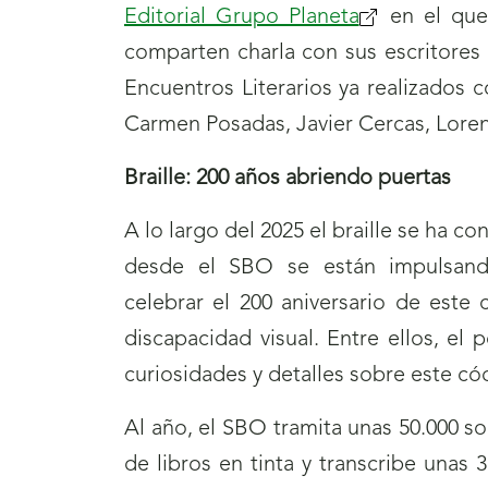
Editorial Grupo Planeta
(se
en el que 
comparten charla con sus escritores
abrirá
Encuentros Literarios ya realizados 
nueva
Carmen Posadas, Javier Cercas, Loren
ventana)
Braille: 200 años abriendo puertas
A lo largo del 2025 el braille se ha co
desde el SBO se están impulsando 
celebrar el 200 aniversario de este
discapacidad visual. Entre ellos, el 
curiosidades y detalles sobre este cód
Al año, el SBO tramita unas 50.000 so
de libros en tinta y transcribe unas