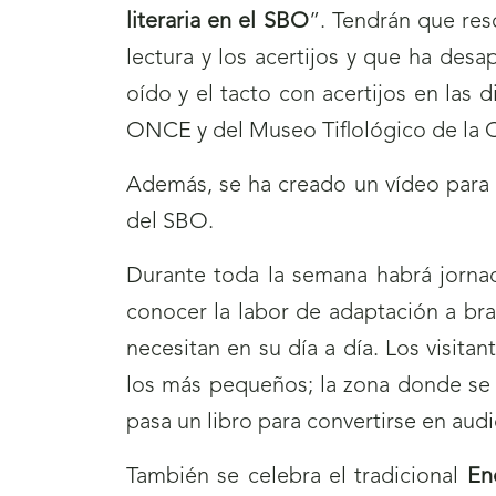
literaria en el SBO
”. Tendrán que res
lectura y los acertijos y que ha des
oído y el tacto con acertijos en las d
ONCE y del Museo Tiflológico de l
Además, se ha creado un vídeo para l
del SBO.
Durante toda la semana habrá jornada
conocer la labor de adaptación a bra
necesitan en su día a día. Los visit
los más pequeños; la zona donde se 
pasa un libro para convertirse en audi
También se celebra el tradicional
En