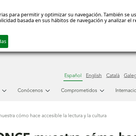
rias para permitir y optimizar su navegación. También se us
blicidad basada en sus hábitos de navegación y analizar el
Español
English
Català
Gale
Conócenos
Comprometidos
Internaci
uestra cómo hace accesible la lectura y la cultura