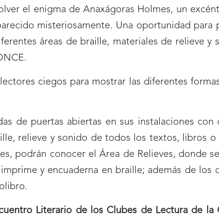
olver el enigma de Anaxágoras Holmes, un excéntr
aparecido misteriosamente. Una oportunidad para po
iferentes áreas de braille, materiales de relieve y 
a ONCE.
ectores ciegos para mostrar las diferentes formas 
s de puertas abiertas en sus instalaciones con d
ille, relieve y sonido de todos los textos, libros
antes, podrán conocer el Área de Relieves, donde s
imprime y encuaderna en braille; además de los 
olibro.
cuentro Literario de los Clubes de Lectura de l