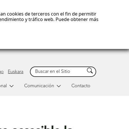
an cookies de terceros con el fin de permitir
 rendimiento y tráfico web. Puede obtener más
Buscar
Buscar
go
Euskara
onal
Comunicación
Contacto