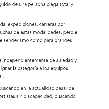
guido de una persona ciega total y
a, expediciones, carreras por
uchas de estas modalidades, pero el
o de senderismo como para grandes
uta independientemente de su edad y
ignar la categoría a los equipos
l.
buscando en la actualidad pasar de
ortistas sin discapacidad, buscando