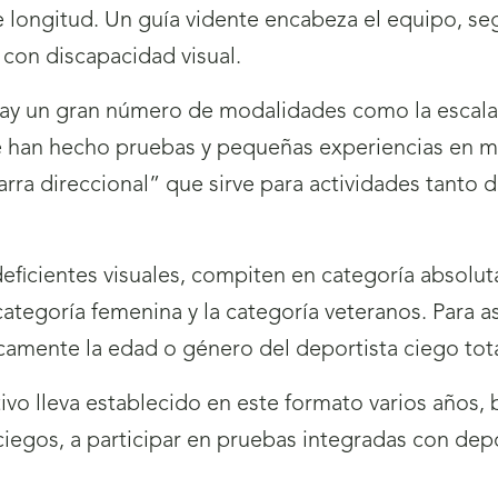
de longitud. Un guía vidente encabeza el equipo, se
 con discapacidad visual.
y un gran número de modalidades como la escalad
e han hecho pruebas y pequeñas experiencias en m
barra direccional” que sirve para actividades tant
deficientes visuales, compiten en categoría absol
tegoría femenina y la categoría veteranos. Para as
camente la edad o género del deportista ciego tota
vo lleva establecido en este formato varios años, 
ciegos, a participar en pruebas integradas con dep