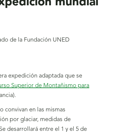
expedición mundial
ptado de la Fundación UNED
mera expedición adaptada que se
rso Superior de Montañismo para
ncia).
so convivan en las mismas
ión por glaciar, medidas de
 desarrollará entre el 1 y el 5 de