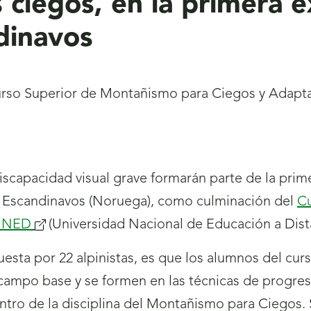
ciegos, en la primera 
dinavos
 Curso Superior de Montañismo para Ciegos y Ada
scapacidad visual grave formarán parte de la pri
pes Escandinavos (Noruega), como culminación del
Cu
 UNED
(Universidad Nacional de Educación a Dista
esta por 22 alpinistas, es que los alumnos del cur
campo base y se formen en las técnicas de progres
tro de la disciplina del Montañismo para Ciegos. Se