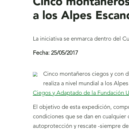
Cinco montañeros 
a los Alpes Escan
La iniciativa se enmarca dentro del
Fecha:
25/05/2017
Cinco montañeros ciegos y con di
realiza a nivel mundial a los Al
Ciegos y Adaptado de la Fundación
E
l objetivo de esta expedición, compu
condiciones que se dan en cualquier 
autoprotección y rescate -siempre den