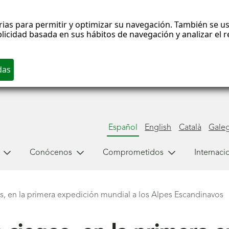
rias para permitir y optimizar su navegación. También se us
blicidad basada en sus hábitos de navegación y analizar el
Español
English
Català
Gale
Conócenos
Comprometidos
Internaci
, en la primera expedición mundial a los Alpes Escandinavos