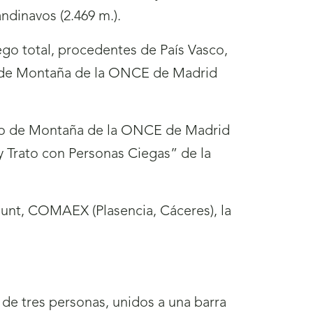
ndinavos (2.469 m.).
ego total, procedentes de País Vasco,
po de Montaña de la ONCE de Madrid
rupo de Montaña de la ONCE de Madrid
 Trato con Personas Ciegas” de la
unt, COMAEX (Plasencia, Cáceres), la
 de tres personas, unidos a una barra