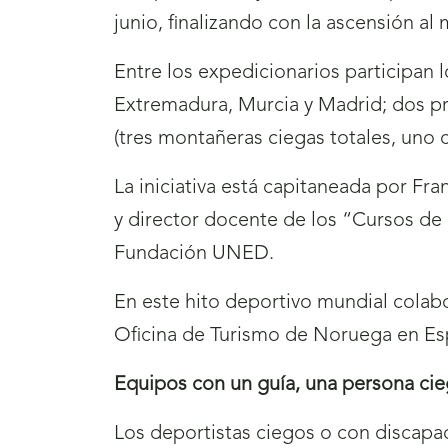
junio, finalizando con la ascensión a
Entre los expedicionarios participan 
Extremadura, Murcia y Madrid; dos p
(tres montañeras ciegas totales, uno 
La iniciativa está capitaneada por F
y director docente de los “Cursos d
Fundación UNED.
En este hito deportivo mundial cola
Oficina de Turismo de Noruega en Esp
Equipos con un guía, una persona cieg
Los deportistas ciegos o con discapac