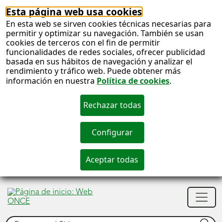
Esta página web usa cookies
En esta web se sirven cookies técnicas necesarias para
permitir y optimizar su navegación. También se usan
cookies de terceros con el fin de permitir
funcionalidades de redes sociales, ofrecer publicidad
basada en sus hábitos de navegación y analizar el
rendimiento y tráfico web. Puede obtener más
información en nuestra
Política de cookies
.
S
c
S
Men
n
princ
Buscar