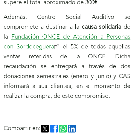
supere el total aproximado de 300€.
Además, Centro Social Auditivo se
compromete a destinar a la
causa solidaria
de
la
Fundación ONCE de Atención a Personas
con Sordoceguera
(se
el 5% de todas aquellas
ventas referidas de la ONCE. Dicha
abrirá
recaudación se entregará a través de dos
nueva
donaciones semestrales (enero y junio) y CAS
ventana)
informará a sus clientes, en el momento de
realizar la compra, de este compromiso.
Compartir en: