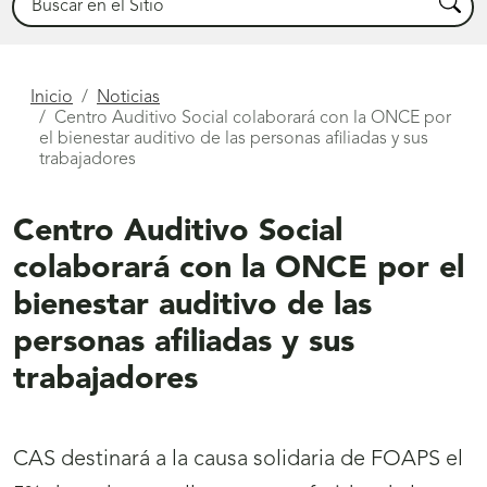
Busca
Está
Inicio
Noticias
Centro Auditivo Social colaborará con la ONCE por
aquí
el bienestar auditivo de las personas afiliadas y sus
trabajadores
Centro Auditivo Social
colaborará con la ONCE por el
bienestar auditivo de las
personas afiliadas y sus
trabajadores
CAS destinará a la causa solidaria de FOAPS el