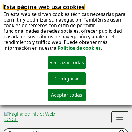
Esta página web usa cookies
En esta web se sirven cookies técnicas necesarias para
permitir y optimizar su navegación. También se usan
cookies de terceros con el fin de permitir
funcionalidades de redes sociales, ofrecer publicidad
basada en sus hábitos de navegación y analizar el
rendimiento y tráfico web. Puede obtener más
información en nuestra
Política de cookies
.
S
c
S
Men
n
princ
Buscar