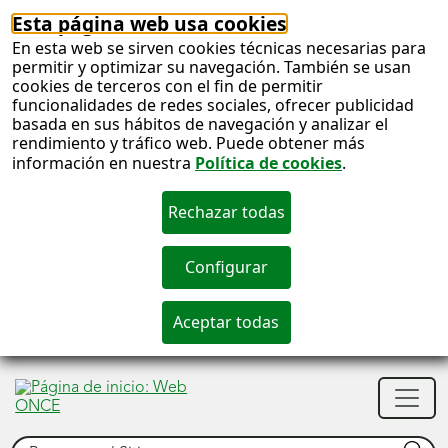
Esta página web usa cookies
En esta web se sirven cookies técnicas necesarias para
permitir y optimizar su navegación. También se usan
cookies de terceros con el fin de permitir
funcionalidades de redes sociales, ofrecer publicidad
basada en sus hábitos de navegación y analizar el
rendimiento y tráfico web. Puede obtener más
información en nuestra
Política de cookies
.
S
c
S
Men
n
princ
Buscar