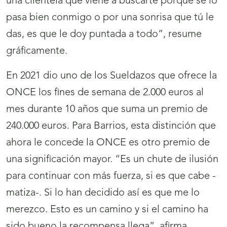
una clientela que viene a buscarte porque se lo
pasa bien conmigo o por una sonrisa que tú le
das, es que le doy puntada a todo”, resume
gráficamente.
En 2021 dio uno de los Sueldazos que ofrece la
ONCE los fines de semana de 2.000 euros al
mes durante 10 años que suma un premio de
240.000 euros. Para Barrios, esta distinción que
ahora le concede la ONCE es otro premio de
una significación mayor. “Es un chute de ilusión
para continuar con más fuerza, si es que cabe -
matiza-. Si lo han decidido así es que me lo
merezco. Esto es un camino y si el camino ha
sido bueno la recompensa llega”, afirma.