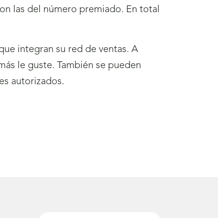
con las del número premiado. En total
ue integran su red de ventas. A
 más le guste. También se pueden
es autorizados.