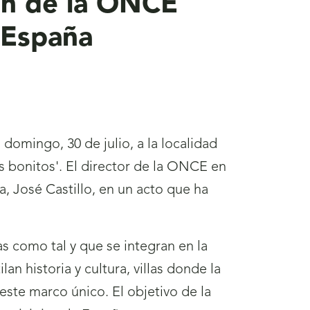
pón de la ONCE
 España
domingo, 30 de julio, a la localidad
s bonitos'.
El director de la ONCE en
, José Castillo, en un acto que ha
s como tal y que se integran en la
n historia y cultura, villas donde la
 este marco único. El objetivo de la