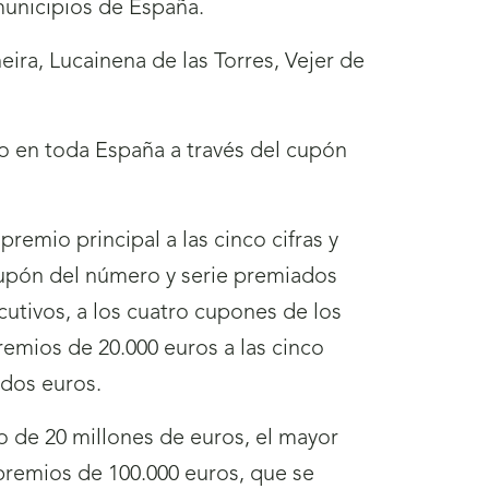
unicipios de España.
ira, Lucainena de las Torres, Vejer de
io en toda España a través del cupón
emio principal a las cinco cifras y
cupón del número y serie premiados
utivos, a los cuatro cupones de los
remios de 20.000 euros a las cinco
 dos euros.
 de 20 millones de euros, el mayor
remios de 100.000 euros, que se