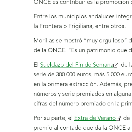
ONCE es contribuir es la promoción 
Entre los municipios andaluces integ
la Frontera o Frigiliana, entre otros.
Morillas se mostró “muy orgulloso” de
de la ONCE. “Es un patrimonio que 
El
Sueldazo del Fin de Semana
de l
serie de 300.000 euros, más 5.000 eu
en la primera extracción. Además, pr
números y serie premiados en alguna d
cifras del número premiado en la prim
Por su parte, el
Extra de Verano
de 
premio al contado que da la ONCE a 