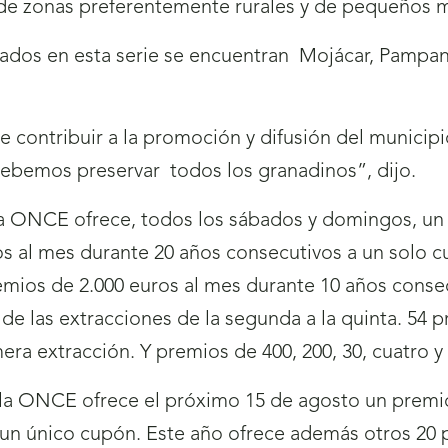
de zonas preferentemente rurales y de pequeños m
rados en esta serie se encuentran
Mojácar, Pampane
 contribuir a la promoción y difusión del municip
debemos preservar
todos los granadinos”, dijo.
a ONCE ofrece, todos los sábados y domingos, un pr
ros al mes durante 20 años consecutivos a un solo 
emios de 2.000 euros al mes durante 10 años consec
e las extracciones de la segunda a la quinta. 54 p
era extracción. Y premios de 400, 200, 30, cuatro y
la ONCE ofrece el próximo 15 de agosto un premio
un único cupón. Este año ofrece además otros 20 p