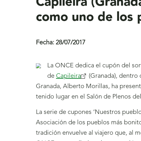
Capileira (Granad
como uno de los 
Fecha:
28/07/2017
La ONCE dedica el cupón del sor
de
Capileira
(Granada), dentro 
Granada, Alberto Morillas, ha present
tenido lugar en el Salón de Plenos d
La serie de cupones ‘Nuestros pueblos
Asociación de los pueblos más bonitos
tradición envuelve al viajero que, al 