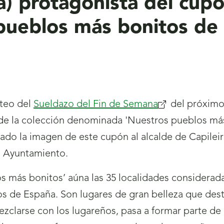
a) protagonista del cu
pueblos más bonitos de
teo del
Sueldazo del Fin de Semana
del próximo 
de la colección denominada 'Nuestros pueblos má
ado la imagen de este cupón al alcalde de Capileira
el Ayuntamiento.
 más bonitos’ aúna las 35 localidades considerada
 de España. Son lugares de gran belleza que destila
mezclarse con los lugareños, pasa a formar parte de