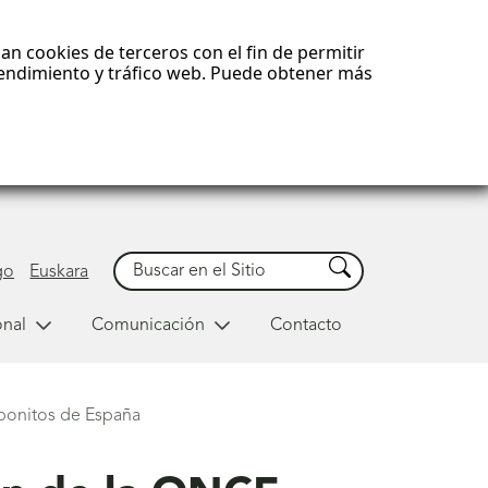
an cookies de terceros con el fin de permitir
 rendimiento y tráfico web. Puede obtener más
Buscar
Buscar
go
Euskara
onal
Comunicación
Contacto
bonitos de España