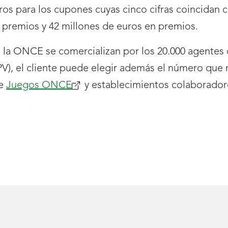
os para los cupones cuyas cinco cifras coincidan 
premios y 42 millones de euros en premios.
la ONCE se comercializan por los 20.000 agentes q
TPV), el cliente puede elegir además el número que
de
Juegos ONCE
y establecimientos colaborador