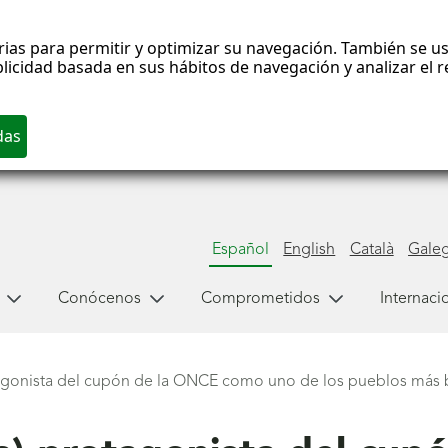
rias para permitir y optimizar su navegación. También se us
blicidad basada en sus hábitos de navegación y analizar el
Español
English
Català
Gale
Conócenos
Comprometidos
Internaci
tagonista del cupón de la ONCE como uno de los pueblos más 