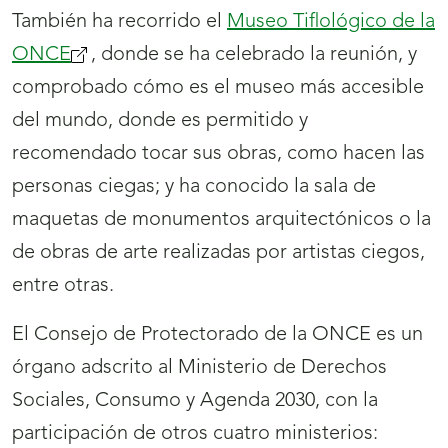
También ha recorrido el
Museo Tiflológico de la
ONCE
(se
, donde se ha celebrado la reunión, y
comprobado cómo es el museo más accesible
abrirá
del mundo, donde es permitido y
nueva
recomendado tocar sus obras, como hacen las
ventana)
personas ciegas; y ha conocido la sala de
maquetas de monumentos arquitectónicos o la
de obras de arte realizadas por artistas ciegos,
entre otras.
El Consejo de Protectorado de la ONCE es un
órgano adscrito al Ministerio de Derechos
Sociales, Consumo y Agenda 2030, con la
participación de otros cuatro ministerios: