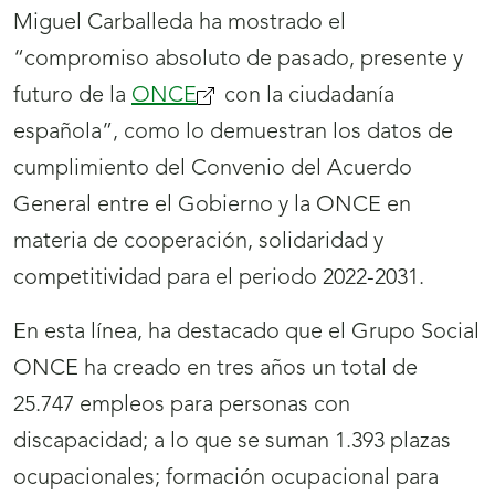
Miguel Carballeda ha mostrado el
“compromiso absoluto de pasado, presente y
futuro de la
ONCE
(se
con la ciudadanía
española”, como lo demuestran los datos de
abrirá
cumplimiento del Convenio del Acuerdo
nueva
General entre el Gobierno y la ONCE en
ventana)
materia de cooperación, solidaridad y
competitividad para el periodo 2022-2031.
En esta línea, ha destacado que el Grupo Social
ONCE ha creado en tres años un total de
25.747 empleos para personas con
discapacidad; a lo que se suman 1.393 plazas
ocupacionales; formación ocupacional para