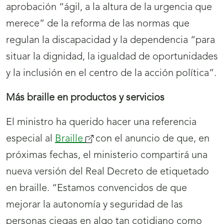
aprobación “ágil, a la altura de la urgencia que
merece” de la reforma de las normas que
regulan la discapacidad y la dependencia “para
situar la dignidad, la igualdad de oportunidades
y la inclusión en el centro de la acción política”.
Más braille en productos y servicios
El ministro ha querido hacer una referencia
especial al
Braille
(se
con el anuncio de que, en
próximas fechas, el ministerio compartirá una
abrirá
nueva versión del Real Decreto de etiquetado
nueva
en braille. “Estamos convencidos de que
ventana)
mejorar la autonomía y seguridad de las
personas ciegas en algo tan cotidiano como