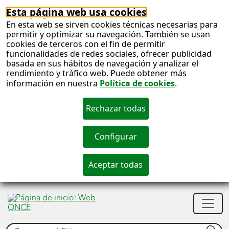
Esta página web usa cookies
En esta web se sirven cookies técnicas necesarias para
permitir y optimizar su navegación. También se usan
cookies de terceros con el fin de permitir
funcionalidades de redes sociales, ofrecer publicidad
basada en sus hábitos de navegación y analizar el
rendimiento y tráfico web. Puede obtener más
información en nuestra
Política de cookies
.
S
c
S
Men
n
princ
Buscar