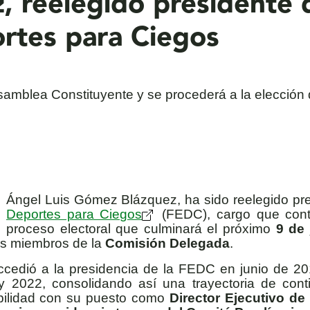
 reelegido presidente 
rtes para Ciegos
Asamblea Constituyente y se procederá a la elección
Ángel Luis Gómez Blázquez, ha sido reelegido pr
Deportes para Ciegos
(FEDC), cargo que con
proceso electoral que culminará el próximo
9 de
os miembros de la
Comisión Delegada
.
edió a la presidencia de la FEDC en junio de 20
2022, consolidando así una trayectoria de contin
bilidad con su puesto como
Director Ejecutivo de