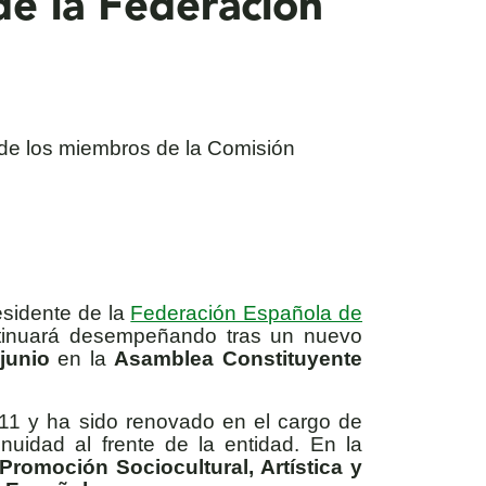
de la Federación
 de los miembros de la Comisión
esidente de la
Federación Española de
tinuará desempeñando tras un nuevo
 junio
en la
Asamblea Constituyente
11 y ha sido renovado en el cargo de
uidad al frente de la entidad. En la
 Promoción Sociocultural, Artística y