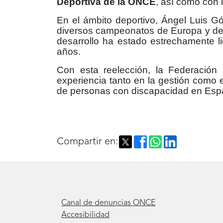
Deportiva de la ONCE
, así como con 
En el ámbito deportivo, Ángel Luis 
diversos campeonatos de Europa y de
desarrollo ha estado estrechamente l
años.
Con esta reelección, la Federación
experiencia tanto en la gestión como 
de personas con discapacidad en Esp
Compartir en:
Canal de denuncias ONCE
Accesibilidad