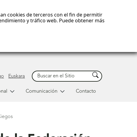
an cookies de terceros con el fin de permitir
 rendimiento y tráfico web. Puede obtener más
Buscar
Buscar
go
Euskara
onal
Comunicación
Contacto
Ciegos