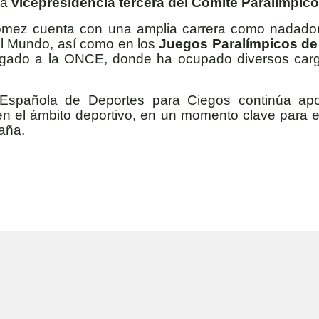
la
vicepresidencia tercera del Comité Paralímpic
Gómez cuenta con una amplia carrera como nadador 
l Mundo, así como en los
Juegos Paralímpicos de
igado a la ONCE, donde ha ocupado diversos cargos
 Española de Deportes para Ciegos continúa ap
en el ámbito deportivo, en un momento clave para el
aña.