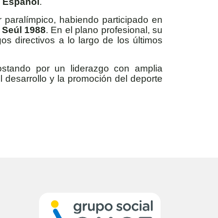
o Español
.
paralímpico, habiendo participado en
 Seúl 1988
. En el plano profesional, su
 directivos a lo largo de los últimos
ostando por un liderazgo con amplia
 desarrollo y la promoción del deporte