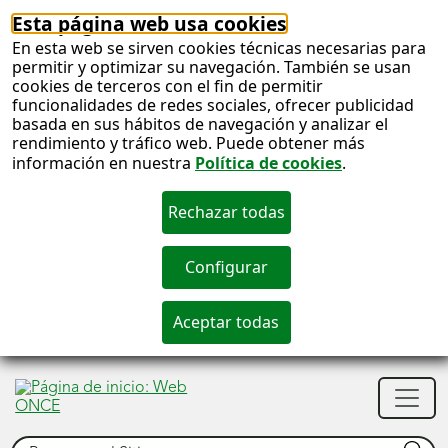
Esta página web usa cookies
En esta web se sirven cookies técnicas necesarias para
permitir y optimizar su navegación. También se usan
cookies de terceros con el fin de permitir
funcionalidades de redes sociales, ofrecer publicidad
basada en sus hábitos de navegación y analizar el
rendimiento y tráfico web. Puede obtener más
información en nuestra
Política de cookies
.
S
c
S
Men
n
princ
Buscar