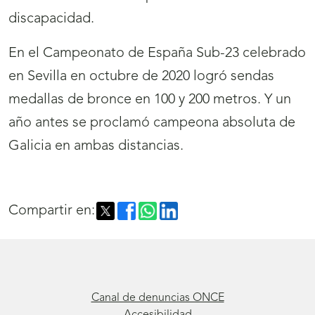
discapacidad.
ventana)
En el Campeonato de España Sub-23 celebrado
en Sevilla en octubre de 2020 logró sendas
medallas de bronce en 100 y 200 metros. Y un
año antes se proclamó campeona absoluta de
Galicia en ambas distancias.
Compartir en:
Canal de denuncias ONCE
Accesibilidad