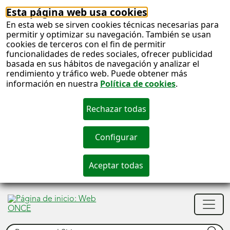
Esta página web usa cookies
En esta web se sirven cookies técnicas necesarias para
permitir y optimizar su navegación. También se usan
cookies de terceros con el fin de permitir
funcionalidades de redes sociales, ofrecer publicidad
basada en sus hábitos de navegación y analizar el
rendimiento y tráfico web. Puede obtener más
información en nuestra
Política de cookies
.
S
c
S
Men
n
princ
Buscar