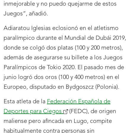
inmejorable y no puedo quejarme de estos
Juegos”, añadió.
Adiaratou Iglesias eclosionó en el atletismo
paralímpico durante el Mundial de Dubái 2019,
donde se colgó dos platas (100 y 200 metros),
además de asegurarse su billete a los Juegos
Paralímpicos de Tokio 2020. El pasado mes de
junio logró dos oros (100 y 400 metros) en el
Europeo, disputado en Bydgoszcz (Polonia).
Esta atleta de la
Federación Española de
Deportes para Ciegos
(se
(FEDC), de origen
maliense pero afincada en Lugo, compite
abrirá
habitualmente contra personas sin
nueva