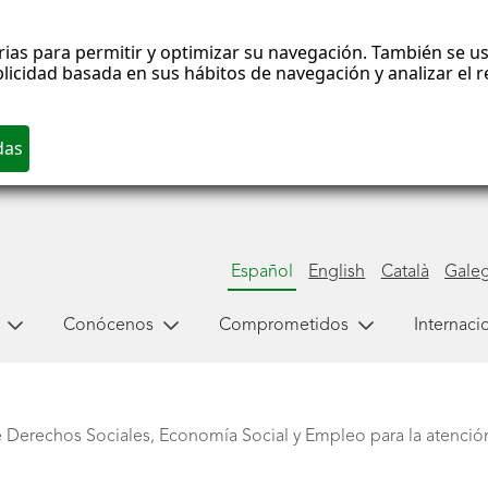
rias para permitir y optimizar su navegación. También se us
blicidad basada en sus hábitos de navegación y analizar el
Español
English
Català
Gale
Conócenos
Comprometidos
Internaci
 Derechos Sociales, Economía Social y Empleo para la atención