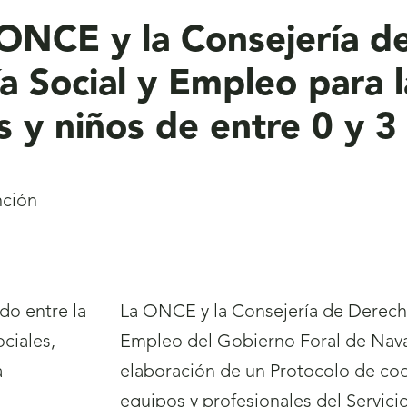
 ONCE y la Consejería d
a Social y Empleo para l
 y niños de entre 0 y 3
nción
La ONCE y la Consejería de Derech
Empleo del Gobierno Foral de Nava
elaboración de un Protocolo de coor
equipos y profesionales del Servic