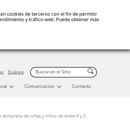
an cookies de terceros con el fin de permitir
 rendimiento y tráfico web. Puede obtener más
Buscar
Buscar
go
Euskara
onal
Comunicación
Contacto
 temprana de niñas y niños de entre 0 y 3