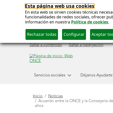
Esta página web usa cookies
En esta web se sirven cookies técnicas necesa
funcionalidades de redes sociales, ofrecer pu
información en nuestra
Política de cookies
.
Saltar a contenido
Saltar a navegación
Menú
Servicios sociales
Déjanos Ayudarte
principal
Está
Inicio
Noticias
Acuerdo entre la ONCE y la Consejería de
aquí
años