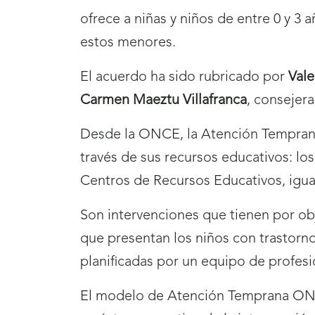
ofrece a niñas y niños de entre 0 y 3
estos menores.
El acuerdo ha sido rubricado por
Vale
Carmen Maeztu Villafranca
, consejer
Desde la ONCE, la Atención Temprana 
través de sus recursos educativos: lo
Centros de Recursos Educativos, igual
Son intervenciones que tienen por ob
que presentan los niños con trastorno
planificadas por un equipo de profesio
El modelo de Atención Temprana ONCE 