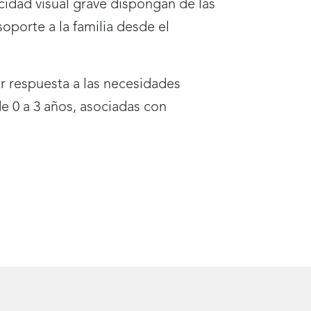
acidad visual grave dispongan de las
oporte a la familia desde el
r respuesta a las necesidades
de 0 a 3 años, asociadas con