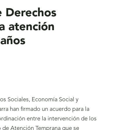
e Derechos
a atención
 años
os Sociales, Economía Social y
rra han firmado un acuerdo para la
dinación entre la intervención de los
io de Atención Temprana que se