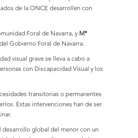
lizados de la ONCE desarrollen con
omunidad Foral de Navarra, y
Mª
del Gobierno Foral de Navarra.
d visual grave se lleva a cabo a
personas con Discapacidad Visual y los
ecesidades transitorias o permanentes
erlos. Estas intervenciones han de ser
inar.
 desarrollo global del menor con un