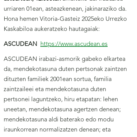
urriaren 01ean, asteazkenean, jakinaraziko da.
Hona hemen Vitoria-Gasteiz 2025eko Urrezko
Kaskabiloa aukeratzeko hautagaiak:
ASCUDEAN
https://www.ascudean.es
ASCUDEAN irabazi-asmorik gabeko elkartea
da, mendekotasuna duten pertsonak zaintzen
dituzten familiek 2001ean sortua, familia
zaintzaileei eta mendekotasuna duten
pertsonei laguntzeko, hiru etapatan: lehen
uneetan, mendekotasuna agertzen denean;
mendekotasuna aldi baterako edo modu
iraunkorrean normalizatzen denean; eta