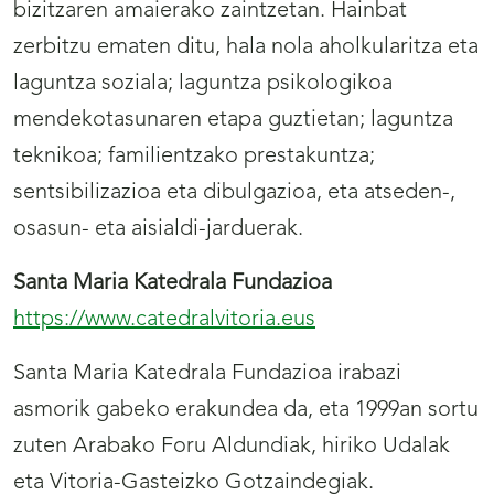
bizitzaren amaierako zaintzetan. Hainbat
zerbitzu ematen ditu, hala nola aholkularitza eta
laguntza soziala; laguntza psikologikoa
mendekotasunaren etapa guztietan; laguntza
teknikoa; familientzako prestakuntza;
sentsibilizazioa eta dibulgazioa, eta atseden-,
osasun- eta aisialdi-jarduerak.
Santa Maria Katedrala Fundazioa
https://www.catedralvitoria.eus
Santa Maria Katedrala Fundazioa irabazi
asmorik gabeko erakundea da, eta 1999an sortu
zuten Arabako Foru Aldundiak, hiriko Udalak
eta Vitoria-Gasteizko Gotzaindegiak.