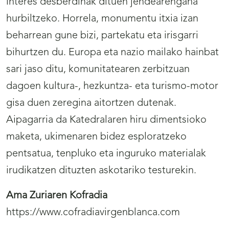
interes desberdinak dituen jendearengana
hurbiltzeko. Horrela, monumentu itxia izan
beharrean gune bizi, partekatu eta irisgarri
bihurtzen du. Europa eta nazio mailako hainbat
sari jaso ditu, komunitatearen zerbitzuan
dagoen kultura-, hezkuntza- eta turismo-motor
gisa duen zeregina aitortzen dutenak.
Aipagarria da Katedralaren hiru dimentsioko
maketa, ukimenaren bidez esploratzeko
pentsatua, tenpluko eta inguruko materialak
irudikatzen dituzten askotariko testurekin.
Ama Zuriaren Kofradia
https://www.cofradiavirgenblanca.com