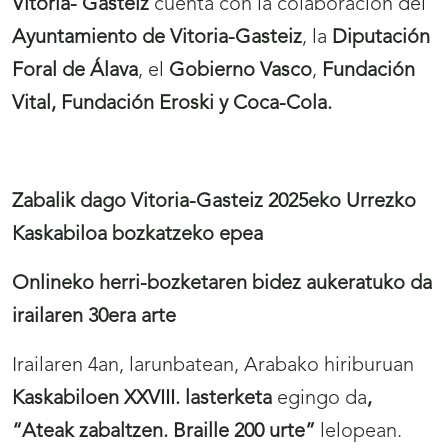
Vitoria- Gasteiz
cuenta con la colaboración del
Ayuntamiento de Vitoria-Gasteiz
, la
Diputación
Foral de Álava
, el
Gobierno Vasco
,
Fundación
Vital, Fundación Eroski y Coca-Cola.
Zabalik dago Vitoria-Gasteiz 2025eko Urrezko
Kaskabiloa bozkatzeko epea
Onlineko herri-bozketaren bidez aukeratuko da
irailaren 30era arte
Irailaren 4an, larunbatean, Arabako hiriburuan
Kaskabiloen XXVIII. lasterketa
egingo da
,
“Ateak zabaltzen. Braille 200 urte”
lelopean.