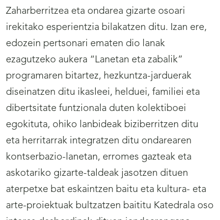
Zaharberritzea eta ondarea gizarte osoari
irekitako esperientzia bilakatzen ditu. Izan ere,
edozein pertsonari ematen dio lanak
ezagutzeko aukera “Lanetan eta zabalik”
programaren bitartez, hezkuntza-jarduerak
diseinatzen ditu ikasleei, helduei, familiei eta
dibertsitate funtzionala duten kolektiboei
egokituta, ohiko lanbideak biziberritzen ditu
eta herritarrak integratzen ditu ondarearen
kontserbazio-lanetan, erromes gazteak eta
askotariko gizarte-taldeak jasotzen dituen
aterpetxe bat eskaintzen baitu eta kultura- eta
arte-proiektuak bultzatzen baititu Katedrala oso