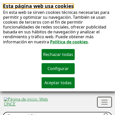
Esta página web usa cookies
En esta web se sirven cookies técnicas necesarias para
permitir y optimizar su navegación. También se usan
cookies de terceros con el fin de permitir
funcionalidades de redes sociales, ofrecer publicidad
basada en sus hábitos de navegación y analizar el
rendimiento y tráfico web. Puede obtener más
información en nuestra
Política de cookies
.
S
c
S
Men
n
princ
Buscar