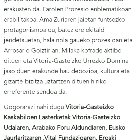
erakusten da, Farolen Prozesio enblematikoan
erabilitakoa. Ama Zuriaren jaietan funtsezko
protagonismoa du, batez ere ekitaldi
jendetsuetan, hala nola gaueko prozesioan eta
Arrosario Goiztirian. Milaka kofrade aktibo
dituen eta Vitoria-Gasteizko Urrezko Domina
jaso duen erakunde hau debozioa, kultura eta
gizarte-bizitza uztartzen dituen hiriko
erreferente sendoa da.
Gogorarazi nahi dugu
Vitoria-Gasteizko
Kaskabiloen Lasterketak
Vitoria-Gasteizko
Udalaren
,
Arabako Foru Aldundiaren, Eusko
Jaurlaritzaren ,Vital Fundazioaren, Eroski