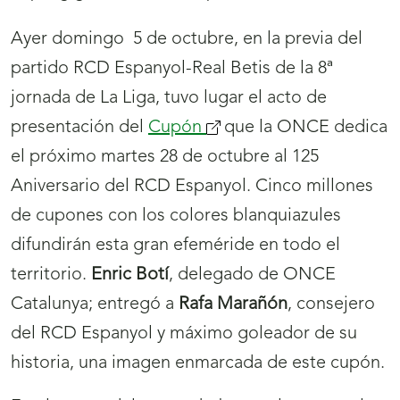
Ayer domingo 5 de octubre, en la previa del
partido RCD Espanyol-Real Betis de la 8ª
jornada de La Liga, tuvo lugar el acto de
presentación del
Cupón
(se
que la ONCE dedica
el próximo martes 28 de octubre al 125
abrirá
Aniversario del RCD Espanyol. Cinco millones
nueva
de cupones con los colores blanquiazules
ventana)
difundirán esta gran efeméride en todo el
territorio.
Enric Botí
, delegado de ONCE
Catalunya; entregó a
Rafa Marañón
, consejero
del RCD Espanyol y máximo goleador de su
historia, una imagen enmarcada de este cupón.