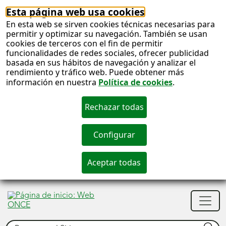
Esta página web usa cookies
En esta web se sirven cookies técnicas necesarias para
permitir y optimizar su navegación. También se usan
cookies de terceros con el fin de permitir
funcionalidades de redes sociales, ofrecer publicidad
basada en sus hábitos de navegación y analizar el
rendimiento y tráfico web. Puede obtener más
información en nuestra
Política de cookies
.
S
c
S
Men
n
princ
Buscar