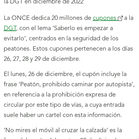
La ONCE dedica 20 millones de
cupones
(se
a la
DGT
, con el lema ‘Saberlo es empezar a
abrirá
evitarlo’, centrados en la seguridad de los
nueva
peatones. Estos cupones pertenecen a los días
ventana
26, 27, 28 y 29 de diciembre.
El lunes, 26 de diciembre, el cupón incluye la
frase ‘Peatón, prohibido caminar por autopista’,
en referencia a la prohibición expresa de
circular por este tipo de vías, a cuya entrada
suele haber un cartel con esta información.
‘No mires el móvil al cruzar la calzada’ es la