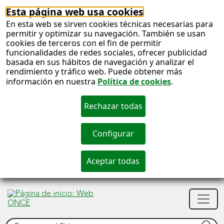
Esta página web usa cookies
En esta web se sirven cookies técnicas necesarias para
permitir y optimizar su navegación. También se usan
cookies de terceros con el fin de permitir
funcionalidades de redes sociales, ofrecer publicidad
basada en sus hábitos de navegación y analizar el
rendimiento y tráfico web. Puede obtener más
información en nuestra
Política de cookies
.
S
c
S
Men
n
princ
Buscar