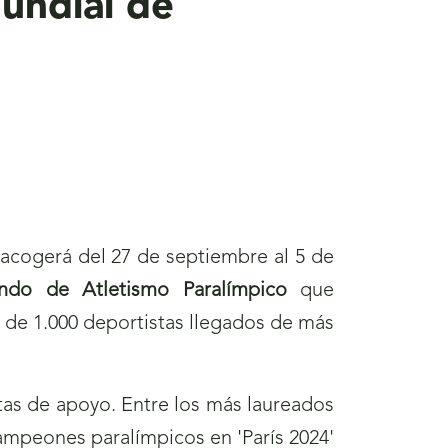
undial de
, acogerá del 27 de septiembre al 5 de
do de Atletismo Paralímpico
que
s de 1.000 deportistas llegados de más
stas de apoyo. Entre los más laureados
ampeones paralímpicos en 'París 2024'