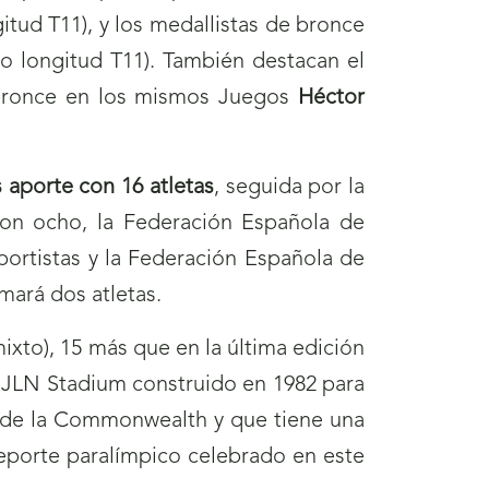
gitud T11), y los medallistas de bronce
to longitud T11). También destacan el
e bronce en los mismos Juegos
Héctor
 aporte con 16 atletas
, seguida por la
on ocho, la Federación Española de
ortistas y la Federación Española de
mará dos atletas.
xto), 15 más que en la última edición
 JLN Stadium construido en 1982 para
s de la Commonwealth y que tiene una
eporte paralímpico celebrado en este