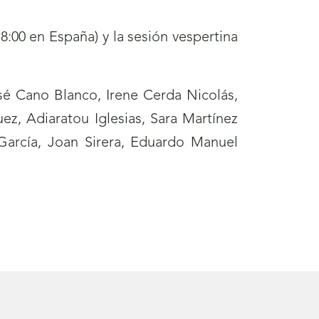
 8:00 en España) y la sesión vespertina
osé Cano Blanco, Irene Cerda Nicolás,
z, Adiaratou Iglesias, Sara Martínez
 García, Joan Sirera, Eduardo Manuel