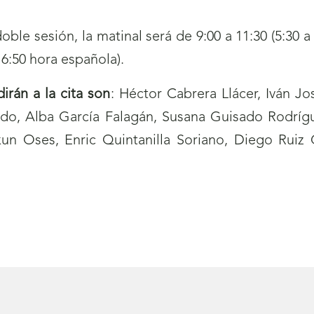
ble sesión, la matinal será de 9:00 a 11:30 (5:30 a
16:50 hora española).
rán a la cita son
: Héctor Cabrera Llácer, Iván J
, Alba García Falagán, Susana Guisado Rodrígue
un Oses, Enric Quintanilla Soriano, Diego Ruiz