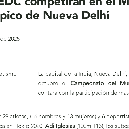
FEDC competirán en el M
mpico de Nueva Delhi
 de 2025
La capital de la India, Nueva Delhi
octubre el
Campeonato del Mun
contará con la participación de má
29 atletas, (16 hombres y 13 mujeres) y 6 deporti
a en 'Tokio 2020'
Adi Iglesias
(100m T13), los subc