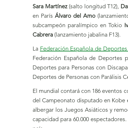
Sara Martínez
(salto longitud T12),
Da
en París
Álvaro del Amo
(lanzamient
subcampeón paralímpico en Tokio
I
Cabrera
(lanzamiento jabalina F13).
La
Federación Española de Deportes
Federación Española de Deportes p
Deportes para Personas con Discapac
Deportes de Personas con Parálisis C
El mundial contará con 186 eventos c
del Campeonato disputado en Kobe en
albergar los Juegos Asiáticos y rem
capacidad para 60.000 espectadores.