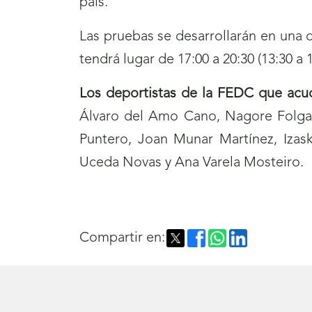
país.
Las pruebas se desarrollarán en una do
tendrá lugar de 17:00 a 20:30 (13:30 a 
Los deportistas de la FEDC que acudi
Álvaro del Amo Cano, Nagore Folgado
Puntero, Joan Munar Martínez, Izask
Uceda Novas y Ana Varela Mosteiro.
Compartir en: