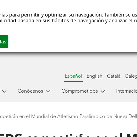
rias para permitir y optimizar su navegación. También se us
blicidad basada en sus hábitos de navegación y analizar el
Español
English
Català
Gale
Conócenos
Comprometidos
Internaci
ompetirán en el Mundial de Atletismo Paralímpico de Nueva Del