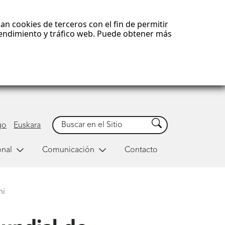
an cookies de terceros con el fin de permitir
 rendimiento y tráfico web. Puede obtener más
Buscar
Buscar
go
Euskara
onal
Comunicación
Contacto
hi