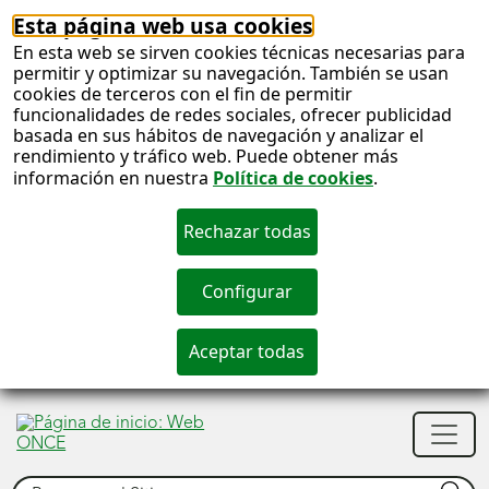
Esta página web usa cookies
En esta web se sirven cookies técnicas necesarias para
permitir y optimizar su navegación. También se usan
cookies de terceros con el fin de permitir
funcionalidades de redes sociales, ofrecer publicidad
basada en sus hábitos de navegación y analizar el
rendimiento y tráfico web. Puede obtener más
información en nuestra
Política de cookies
.
S
c
S
Men
n
princ
Buscar