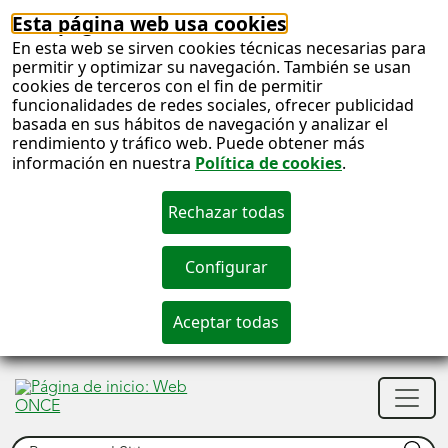
Esta página web usa cookies
En esta web se sirven cookies técnicas necesarias para
permitir y optimizar su navegación. También se usan
cookies de terceros con el fin de permitir
funcionalidades de redes sociales, ofrecer publicidad
basada en sus hábitos de navegación y analizar el
rendimiento y tráfico web. Puede obtener más
información en nuestra
Política de cookies
.
S
c
S
Men
n
princ
Buscar