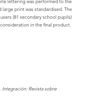
ille lettering was performed to the
 large print was standardised. The
users (81 secondary school pupils)
consideration in the final product.
s.
Integración: Revista sobre