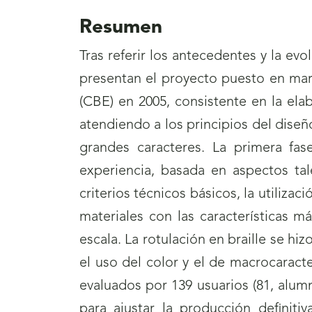
Resumen
Tras referir los antecedentes y la ev
presentan el proyecto puesto en mar
(CBE) en 2005, consistente en la el
atendiendo a los principios del diseño
grandes caracteres. La primera fas
experiencia, basada en aspectos tal
criterios técnicos básicos, la utiliza
materiales con las características m
escala. La rotulación en braille se hi
el uso del color y el de macrocarac
evaluados por 139 usuarios (81, alumn
para ajustar la producción definiti