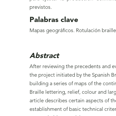
previstos.
Palabras clave
Mapas geográficos. Rotulación braille
Abstract
After reviewing the precedents and ev
the project initiated by the Spanish B
building a series of maps of the conti
Braille lettering, relief, colour and la
article describes certain aspects of t
establishment of basic technical crite