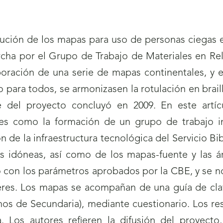
olución de los mapas para uso de personas ciegas e
cha por el Grupo de Trabajo de Materiales en Reli
aboración de una serie de mapas continentales, y 
 para todos, se armonizasen la rotulación en braille,
e del proyecto concluyó en 2009. En este artíc
es como la formación de un grupo de trabajo int
ción de la infraestructura tecnológica del Servicio B
ás idóneas, así como de los mapas-fuente y las ár
zo con los parámetros aprobados por la CBE, y se n
teres. Los mapas se acompañan de una guía de cla
os de Secundaria), mediante cuestionario. Los res
va. Los autores refieren la difusión del proyect