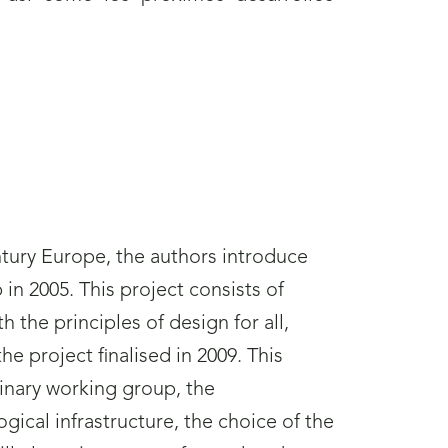
ntury Europe, the authors introduce
in 2005. This project consists of
 the principles of design for all,
the project finalised in 2009. This
linary working group, the
gical infrastructure, the choice of the