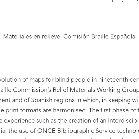
. Materiales en relieve. Comisión Braille Española.
olution of maps for blind people in nineteenth ce
raille Commission’s Relief Materials Working Group 
nent and of Spanish regions in which, in keeping with
rge print formats are harmonised. The first phase of 
he experience such as the creation of an interdiscip
ria, the use of ONCE Bibliographic Service technolo