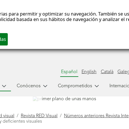
rias para permitir y optimizar su navegación. También se us
blicidad basada en sus hábitos de navegación y analizar el
Español
English
Català
Gale
Conócenos
Comprometidos
Internaci
 visual
Revista RED Visual
Números anteriores Revista Int
 deficientes visuales