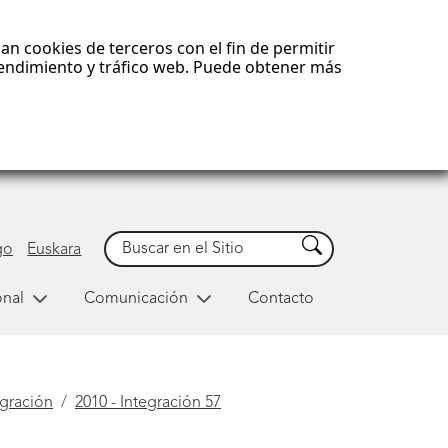
an cookies de terceros con el fin de permitir
 rendimiento y tráfico web. Puede obtener más
Buscar
Buscar
go
Euskara
onal
Comunicación
Contacto
egración
2010 - Integración 57