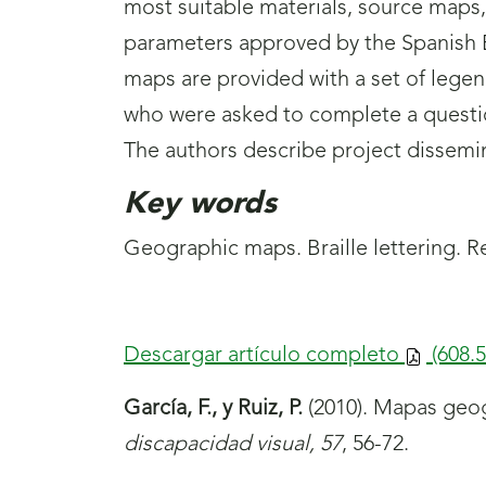
most suitable materials, source maps,
parameters approved by the Spanish Br
maps are provided with a set of lege
who were asked to complete a question
The authors describe project dissem
Key words
Geographic maps. Braille lettering. R
Descargar artículo completo
(608.
García, F., y Ruiz, P.
(2010). Mapas geog
discapacidad visual, 57
, 56-72.