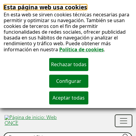
Esta página web usa cookies
En esta web se sirven cookies técnicas necesarias para
permitir y optimizar su navegación. También se usan
cookies de terceros con el fin de permitir
funcionalidades de redes sociales, ofrecer publicidad
basada en sus hábitos de navegación y analizar el
rendimiento y tráfico web. Puede obtener más
información en nuestra
Política de cookies
.
S
c
S
Men
n
princ
Buscar