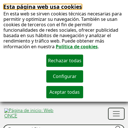
Esta página web usa cookies
En esta web se sirven cookies técnicas necesarias para
permitir y optimizar su navegación. También se usan
cookies de terceros con el fin de permitir
funcionalidades de redes sociales, ofrecer publicidad
basada en sus hábitos de navegación y analizar el
rendimiento y tráfico web. Puede obtener más
información en nuestra
Política de cookies
.
S
c
S
Men
n
princ
Buscar