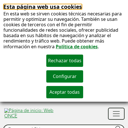
Esta página web usa cookies
En esta web se sirven cookies técnicas necesarias para
permitir y optimizar su navegación. También se usan
cookies de terceros con el fin de permitir
funcionalidades de redes sociales, ofrecer publicidad
basada en sus hábitos de navegación y analizar el
rendimiento y tráfico web. Puede obtener más
información en nuestra
Política de cookies
.
S
c
S
Men
n
princ
Buscar