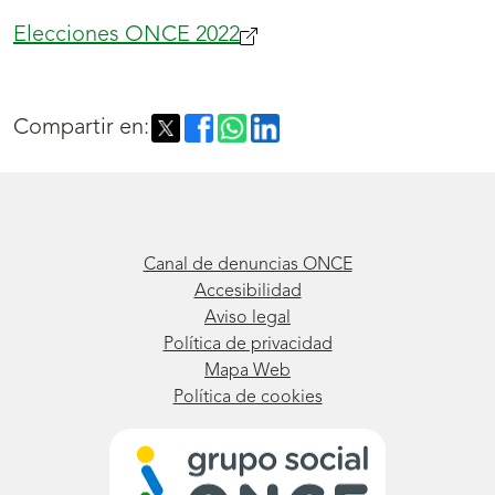
Elecciones ONCE 2022
(se
abrirá
nueva
Compartir en:
ventana)
Canal de denuncias ONCE
Accesibilidad
Aviso legal
Política de privacidad
Mapa Web
Política de cookies