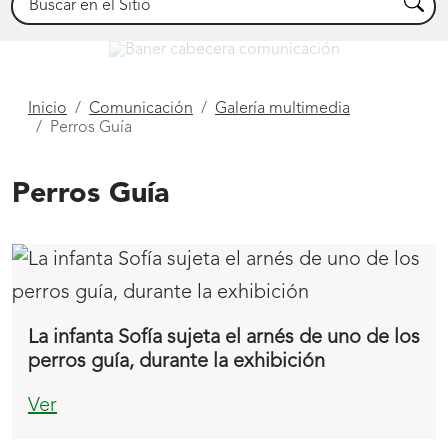
Busca
Comunicación
Está
Inicio
Comunicación
Galería multimedia
Perros Guía
aquí
Perros Guía
La infanta Sofía sujeta el arnés de uno de los
perros guía, durante la exhibición
Ver