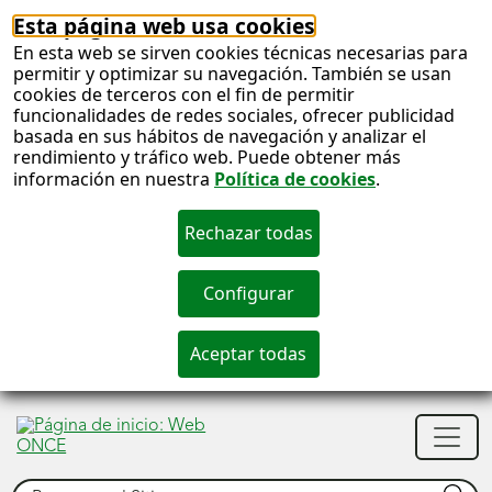
Esta página web usa cookies
En esta web se sirven cookies técnicas necesarias para
permitir y optimizar su navegación. También se usan
cookies de terceros con el fin de permitir
funcionalidades de redes sociales, ofrecer publicidad
basada en sus hábitos de navegación y analizar el
rendimiento y tráfico web. Puede obtener más
información en nuestra
Política de cookies
.
S
c
S
Men
n
princ
Buscar