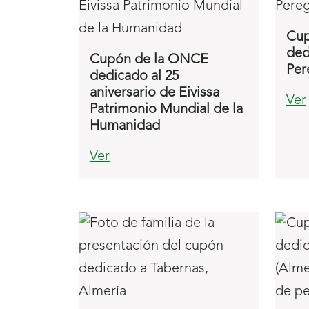
Cup
ded
Cupón de la ONCE
Per
dedicado al 25
aniversario de Eivissa
Ver
Patrimonio Mundial de la
Humanidad
Ver