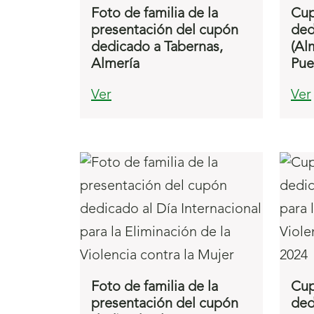
Foto de familia de la
Cup
presentación del cupón
ded
dedicado a Tabernas,
(Alm
Almería
Pue
Ver
Ver
Foto de familia de la
Cup
presentación del cupón
ded