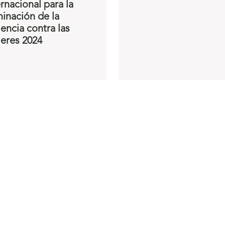
ernacional para la
minación de la
lencia contra las
eres 2024