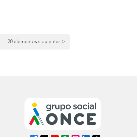
ina
20 elementos siguientes
>