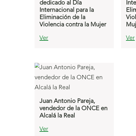
dedicado al Día
Int
Internacional para la
Eli
Eliminación de la
Vio
Violencia contra la Mujer
Muj
Ver
Ver
Juan Antonio Pareja,
vendedor de la ONCE en
Alcalá la Real
Ver