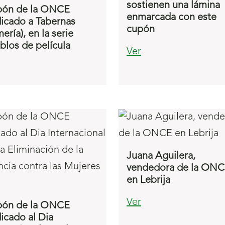
sostienen una lámina
ón de la ONCE
enmarcada con este
icado a Tabernas
cupón
ería), en la serie
blos de película
Ver
Juana Aguilera,
vendedora de la ON
en Lebrija
Ver
ón de la ONCE
icado al Dia