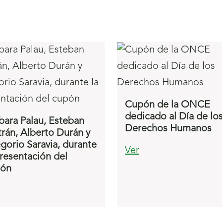
Cupón de la ONCE
dedicado al Día de lo
bara Palau, Esteban
Derechos Humanos
trán, Alberto Durán y
gorio Saravia, durante
Ver
presentación del
pón