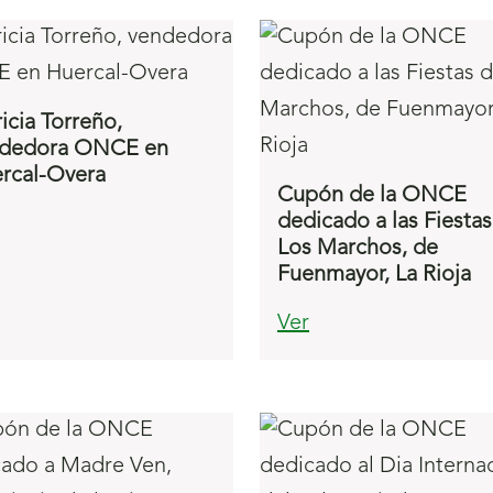
ricia Torreño,
dedora ONCE en
rcal-Overa
Cupón de la ONCE
dedicado a las Fiesta
Los Marchos, de
Fuenmayor, La Rioja
Ver