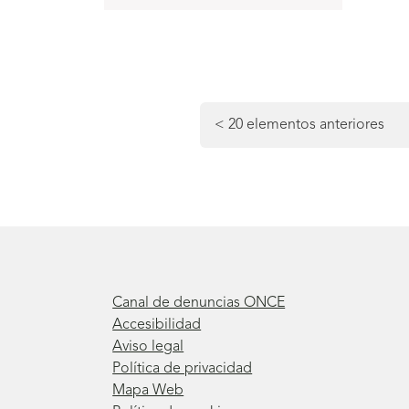
Navegación
de
<
20 elementos anteriores
la
paginación
Canal de denuncias ONCE
Accesibilidad
Aviso legal
Política de privacidad
Mapa Web