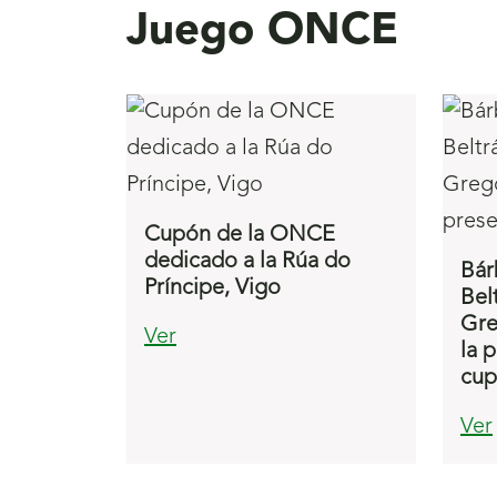
Juego ONCE
Cupón de la ONCE
dedicado a la Rúa do
Bár
Príncipe, Vigo
Bel
Gre
Ver
la 
cu
Ver