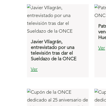
Pat
ven
Hue
Javier VIlagrán,
entrevistado por una
Ver
televisión tras dar el
Sueldazo de la ONCE
Ver