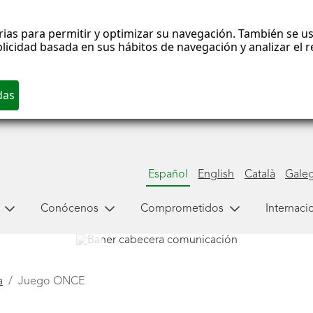
rias para permitir y optimizar su navegación. También se us
blicidad basada en sus hábitos de navegación y analizar el
Español
English
Català
Gale
Conócenos
Comprometidos
Internaci
a
Juego ONCE