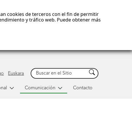
an cookies de terceros con el fin de permitir
 rendimiento y tráfico web. Puede obtener más
Buscar
Buscar
go
Euskara
onal
Comunicación
Contacto