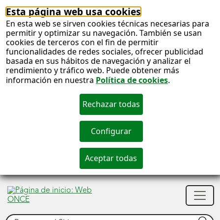
Esta página web usa cookies
En esta web se sirven cookies técnicas necesarias para
permitir y optimizar su navegación. También se usan
cookies de terceros con el fin de permitir
funcionalidades de redes sociales, ofrecer publicidad
basada en sus hábitos de navegación y analizar el
rendimiento y tráfico web. Puede obtener más
información en nuestra
Política de cookies
.
S
c
S
Men
n
princ
Buscar