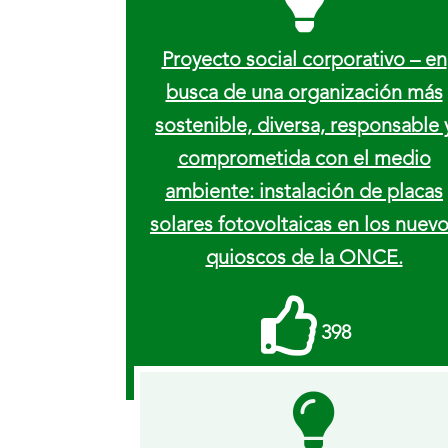
Proyecto social corporativo – en
busca de una organización más
sostenible, diversa, responsable 
comprometida con el medio
ambiente: instalación de placas
solares fotovoltaicas en los nuev
quioscos de la ONCE.
Me
398
gusta
recibidos.