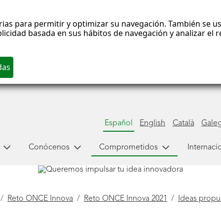
rias para permitir y optimizar su navegación. También se us
blicidad basada en sus hábitos de navegación y analizar el
Español
English
Català
Gale
Conócenos
Comprometidos
Internaci
Reto ONCE Innova
Reto ONCE Innova 2021
Ideas prop