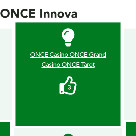
s ONCE Innova
ONCE Casino ONCE Grand
Casino ONCE Tarot
Me
3
gusta
recibidos.