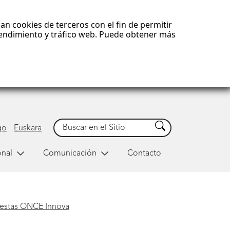
an cookies de terceros con el fin de permitir
 rendimiento y tráfico web. Puede obtener más
Buscar
Buscar
go
Euskara
onal
Comunicación
Contacto
uestas ONCE Innova