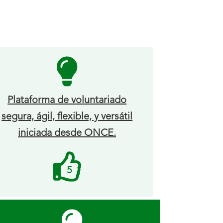
Plataforma de voluntariado
segura, ágil, flexible, y versátil
iniciada desde ONCE.
Me
5
gusta
recibidos.