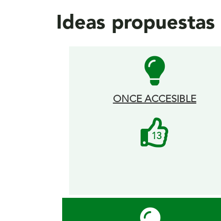
Ideas propuesta
ONCE ACCESIBLE
Me
13
gusta
recibidos.