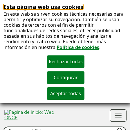
Esta página web usa cookies
En esta web se sirven cookies técnicas necesarias para
permitir y optimizar su navegación. También se usan
cookies de terceros con el fin de permitir
funcionalidades de redes sociales, ofrecer publicidad
basada en sus hábitos de navegación y analizar el
rendimiento y tráfico web. Puede obtener más
información en nuestra
Política de cookies
.
S
c
S
Men
n
princ
Buscar