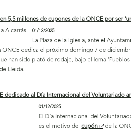
 en 5,5 millones de cupones de la ONCE por ser ‘un
01/12/2025
La Plaza de la Iglesia, ante el Ayuntam
a ONCE dedica el próximo domingo 7 de diciembre a
e han sido plató de rodaje, bajo el lema 'Pueblos 
de Lleida.
 dedicado al Día Internacional del Voluntariado a
01/12/2025
El Día Internacional del Voluntariad
es el motivo del
cupón
(
de la ONC