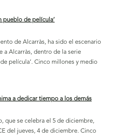
 pueblo de película’
iento de Alcarràs, ha sido el escenario
 Alcarràs, dentro de la serie
de película’. Cinco millones y medio
nima a dedicar tiempo a los demás
o, que se celebra el 5 de diciembre,
E del jueves, 4 de diciembre. Cinco