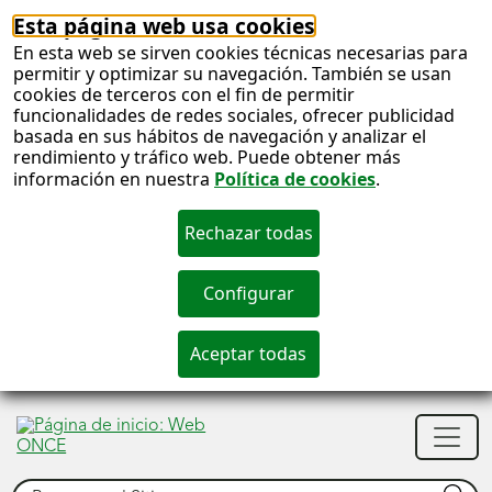
Esta página web usa cookies
En esta web se sirven cookies técnicas necesarias para
permitir y optimizar su navegación. También se usan
cookies de terceros con el fin de permitir
funcionalidades de redes sociales, ofrecer publicidad
basada en sus hábitos de navegación y analizar el
rendimiento y tráfico web. Puede obtener más
información en nuestra
Política de cookies
.
S
c
S
Men
n
princ
Buscar