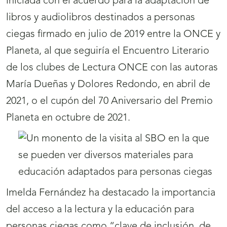
iniciada con el acuerdo para la adaptación de
libros y audiolibros destinados a personas
ciegas firmado en julio de 2019 entre la ONCE y
Planeta, al que seguiría el Encuentro Literario
de los clubes de Lectura ONCE con las autoras
María Dueñas y Dolores Redondo, en abril de
2021, o el cupón del 70 Aniversario del Premio
Planeta en octubre de 2021.
Imelda Fernández ha destacado la importancia
del acceso a la lectura y la educación para
personas ciegas como “clave de inclusión, de