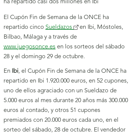
El Cupón Fin de Semana de la ONCE ha
repartido cinco
Sueldazos
(se
en Ibi, Móstoles,
Bilbao, Málaga y a través de
abrirá
www.juegosonce.es
en los sorteos del sábado
nueva
28 y el domingo 29 de octubre.
ventana)
En
Ibi
, el Cupón Fin de Semana de la ONCE ha
repartido en Ibi 1.920.000 euros, en 52 cupones,
uno de ellos agraciado con un Sueldazo de
5.000 euros al mes durante 20 años más 300.000
euros al contado, y otros 51 cupones
premiados con 20.000 euros cada uno, en el
sorteo del sábado, 28 de octubre. El vendedor