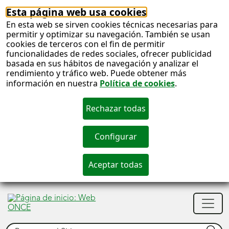
Esta página web usa cookies
En esta web se sirven cookies técnicas necesarias para
permitir y optimizar su navegación. También se usan
cookies de terceros con el fin de permitir
funcionalidades de redes sociales, ofrecer publicidad
basada en sus hábitos de navegación y analizar el
rendimiento y tráfico web. Puede obtener más
información en nuestra
Política de cookies
.
S
c
S
Men
n
princ
Buscar