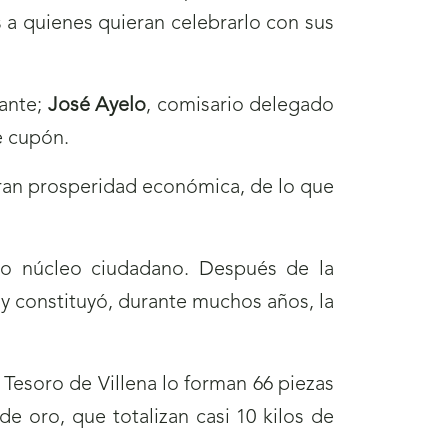
s a quienes quieran celebrarlo con sus
cante;
José Ayelo
, comisario delegado
e cupón.
gran prosperidad económica, de lo que
ivo núcleo ciudadano. Después de la
 y constituyó, durante muchos años, la
 Tesoro de Villena lo forman 66 piezas
e oro, que totalizan casi 10 kilos de