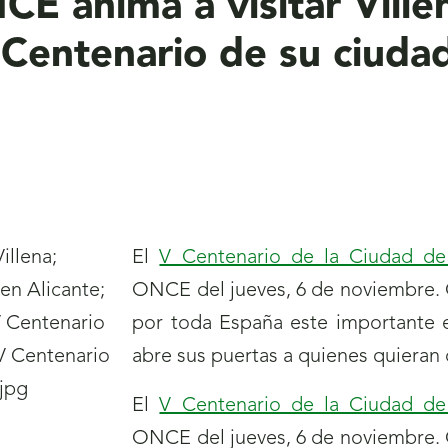
CE anima a visitar Ville
 Centenario de su ciuda
El
V Centenario de la Ciudad de 
ONCE del jueves, 6 de noviembre. 
por toda España este importante ev
abre sus puertas a quienes quieran 
El
V Centenario de la Ciudad de 
ONCE del jueves, 6 de noviembre. 