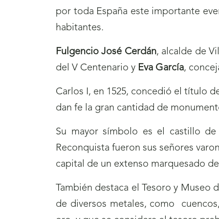
por toda España este importante event
habitantes.
Fulgencio José Cerdán
, alcalde de Vi
del V Centenario y
Eva García
, conce
Carlos I, en 1525, concedió el títul
dan fe la gran cantidad de monument
Su mayor símbolo es el castillo de
Reconquista fueron sus señores varone
capital de un extenso marquesado de 
También destaca el Tesoro y Museo de 
de diversos metales, como cuencos, b