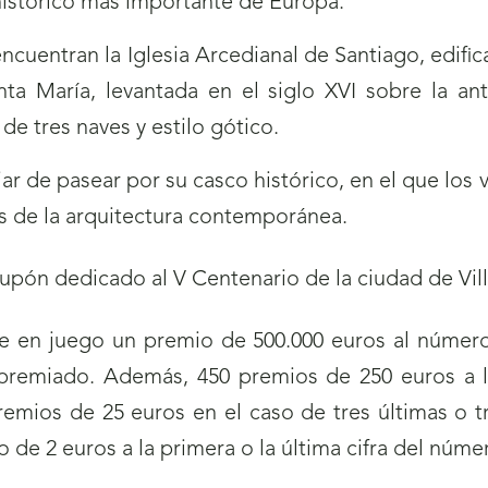
ehistórico más importante de Europa.
cuentran la Iglesia Arcedianal de Santiago, edifica
Santa María, levantada en el siglo XVI sobre la
 de tres naves y estilo gótico.
ar de pasear por su casco histórico, en el que los
s de la arquitectura contemporánea.
 en juego un premio de 500.000 euros al número 
 premiado. Además, 450 premios de 250 euros a la
premios de 25 euros en el caso de tres últimas o t
ro de 2 euros a la primera o la última cifra del núm
a)