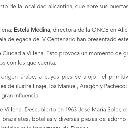
o de la localidad alicantina, que abre sus puerta
llena;
Estela Medina
, directora de la ONCE en Ali
jala delegada del V Centenario han presentado est
o de Ciudad a Villena. Esto provoca un momento de 
os con los que cuenta.
 origen árabe, a cuyos pies se alojó el primit
s de ilustre linaje, los Manuel, Aragón y Pacheco;
gran influencia.
Villena. Descubierto en 1963 José María Soler, el
razaletes, botellas y diversas piezas de adorno d