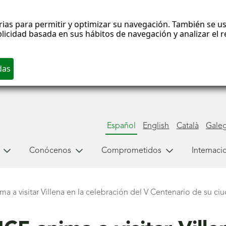
rias para permitir y optimizar su navegación. También se us
blicidad basada en sus hábitos de navegación y analizar el
Español
English
Català
Gale
Conócenos
Comprometidos
Internaci
a a visitar Villena en la celebración del V Centenario de su ci