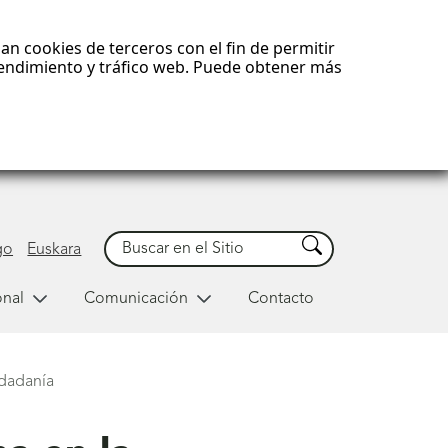
an cookies de terceros con el fin de permitir
 rendimiento y tráfico web. Puede obtener más
Buscar
Buscar
go
Euskara
onal
Comunicación
Contacto
udadanía