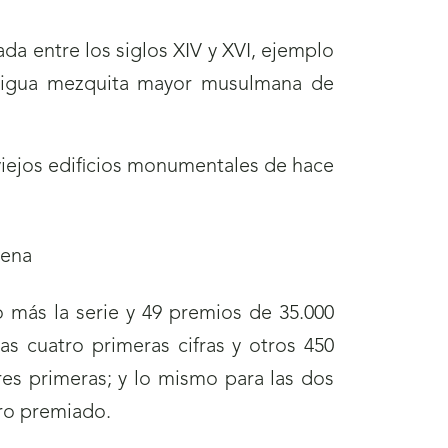
da entre los siglos XIV y XVI, ejemplo
 antigua mezquita mayor musulmana de
 viejos edificios monumentales de hace
más la serie y 49 premios de 35.000
s cuatro primeras cifras y otros 450
res primeras; y lo mismo para las dos
ero premiado.