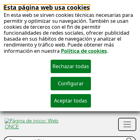
Esta página web usa cookies
En esta web se sirven cookies técnicas necesarias para
permitir y optimizar su navegación. También se usan
cookies de terceros con el fin de permitir
funcionalidades de redes sociales, ofrecer publicidad
basada en sus hábitos de navegación y analizar el
rendimiento y tráfico web. Puede obtener más
información en nuestra
Política de cookies
.
S
c
S
Men
n
princ
Buscar