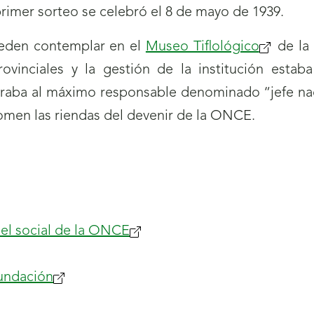
rimer sorteo se celebró el 8 de mayo de 1939.
eden contemplar en el
Museo Tiflológico
de la
 provinciales y la gestión de la institución es
raba al máximo responsable denominado “jefe nac
omen las riendas del devenir de la ONCE.
el social de la ONCE
Fundación