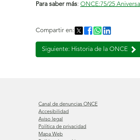
Para saber más
:
ONCE:75/25 Aniversar
Compartir en:
Siguiente: Historia de la ONCE
Canal de denuncias ONCE
Accesibilidad
Aviso legal
Política de privacidad
Mapa Web