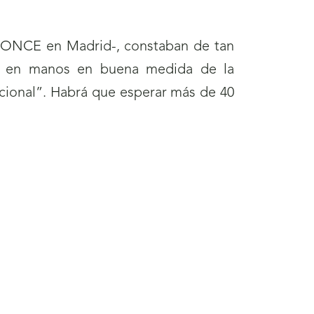
 ONCE en Madrid-, constaban de tan
taba en manos en buena medida de la
ional”. Habrá que esperar más de 40