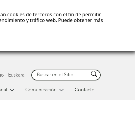
an cookies de terceros con el fin de permitir
 rendimiento y tráfico web. Puede obtener más
Buscar
Buscar
go
Euskara
onal
Comunicación
Contacto