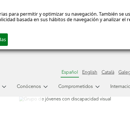
rias para permitir y optimizar su navegación. También se us
blicidad basada en sus hábitos de navegación y analizar el
Español
English
Català
Gale
Conócenos
Comprometidos
Internaci