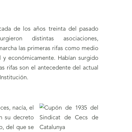
cada de los años treinta del pasado
urgieron distintas asociaciones,
archa las primeras rifas como medio
al y económicamente. Habían surgido
 rifas son el antecedente del actual
Institución.
es, nacía, el
En su decreto
o, del que se