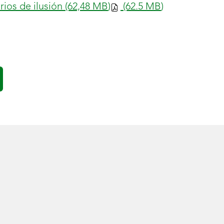
ios de ilusión (62,48
MB
)
(62.5
MB
)