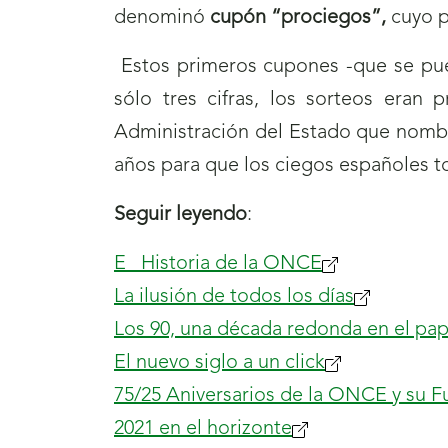
denominó
cupón “prociegos”,
cuyo p
Estos primeros cupones -que se pu
sólo tres cifras, los sorteos eran
Administración del Estado que nomb
años para que los ciegos españoles t
Seguir leyendo
:
E Historia de la ONCE
La ilusión de todos los días
Los 90, una década redonda en el pap
El nuevo siglo a un click
75/25 Aniversarios de la ONCE y su 
2021 en el horizonte