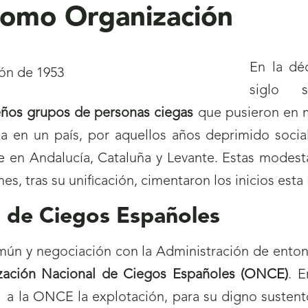
 como Organización
En la dé
siglo s
ños grupos de personas ciegas
que pusieron en m
da en un país, por aquellos años deprimido soci
 en Andalucía, Cataluña y Levante. Estas modestas
nes, tras su unificación, cimentaron los inicios esta 
l de Ciegos Españoles
mún y negociación con la Administración de entonc
zación Nacional de Ciegos Españoles (ONCE)
. 
a a la ONCE la explotación, para su digno sustent