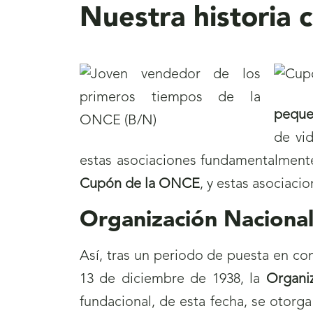
Nuestra historia
peque
de vi
estas asociaciones fundamentalmente
Cupón de la ONCE
, y estas asociacio
Organización Naciona
Así, tras un periodo de puesta en co
13 de diciembre de 1938, la
Organi
fundacional, de esta fecha, se otorg