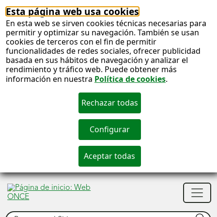
Esta página web usa cookies
En esta web se sirven cookies técnicas necesarias para
permitir y optimizar su navegación. También se usan
cookies de terceros con el fin de permitir
funcionalidades de redes sociales, ofrecer publicidad
basada en sus hábitos de navegación y analizar el
rendimiento y tráfico web. Puede obtener más
información en nuestra
Política de cookies
.
S
c
S
Men
n
princ
Buscar