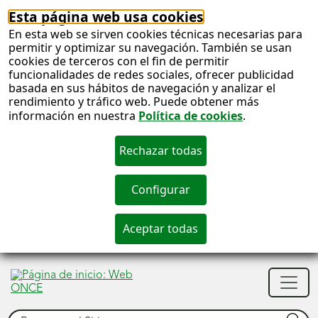
Esta página web usa cookies
En esta web se sirven cookies técnicas necesarias para
permitir y optimizar su navegación. También se usan
cookies de terceros con el fin de permitir
funcionalidades de redes sociales, ofrecer publicidad
basada en sus hábitos de navegación y analizar el
rendimiento y tráfico web. Puede obtener más
información en nuestra
Política de cookies
.
S
c
S
Men
n
princ
Buscar