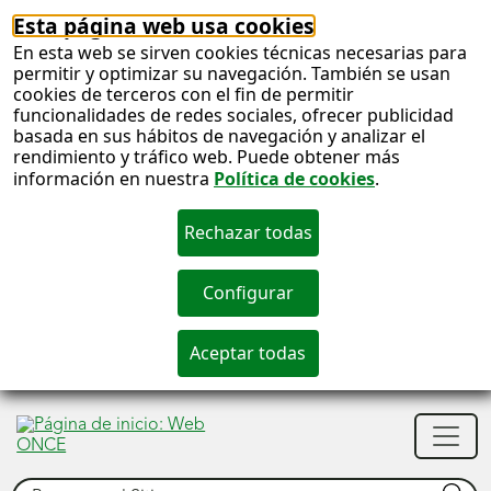
Esta página web usa cookies
En esta web se sirven cookies técnicas necesarias para
permitir y optimizar su navegación. También se usan
cookies de terceros con el fin de permitir
funcionalidades de redes sociales, ofrecer publicidad
basada en sus hábitos de navegación y analizar el
rendimiento y tráfico web. Puede obtener más
información en nuestra
Política de cookies
.
S
c
S
Men
n
princ
Buscar