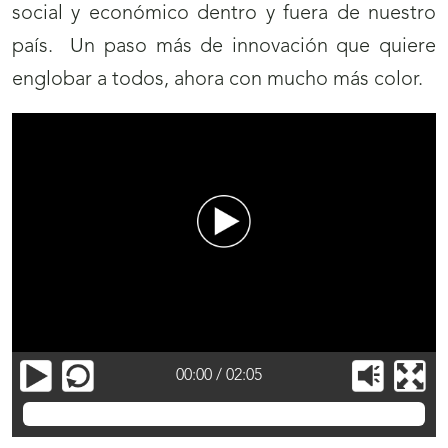
social y económico dentro y fuera de nuestro
país. Un paso más de innovación que quiere
englobar a todos, ahora con mucho más color.
00:00
/
02:05
Tarjeta de visita