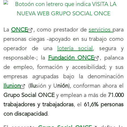
La
ONCE
, como prestador de
servicios
para
personas ciegas -apoyado en su trabajo como
operador de una
lotería social
, segura y
responsable-; la
Fundación ONCE
, palanca
de empleo, formación y accesibilidad; y sus
empresas agrupadas bajo la denominación
Ilunion
(
Ilu
sión y U
nión
), conforman ahora el
Grupo Social ONCE
y emplean a más de
71.000
trabajadores y trabajadoras
, el
61,6% personas
con discapacidad
.