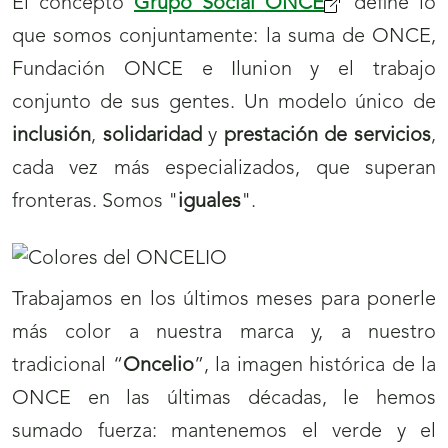
El concepto
Grupo Social ONCE
(se
define lo
que somos conjuntamente: la suma de ONCE,
abrirá
Fundación ONCE e Ilunion y el trabajo
nueva
conjunto de sus gentes. Un modelo único de
ventana)
inclusión
,
solidaridad
y
prestación de servicios
,
cada vez más especializados, que superan
fronteras. Somos "
iguales
".
Trabajamos en los últimos meses para ponerle
más color a nuestra marca y, a nuestro
tradicional “
Oncelio
”, la imagen histórica de la
ONCE en las últimas décadas, le hemos
sumado fuerza: mantenemos el verde y el