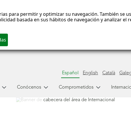
rias para permitir y optimizar su navegación. También se us
blicidad basada en sus hábitos de navegación y analizar el
Español
English
Català
Gale
Conócenos
Comprometidos
Internaci