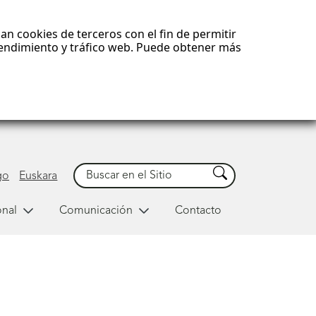
an cookies de terceros con el fin de permitir
 rendimiento y tráfico web. Puede obtener más
Buscar
Buscar
go
Euskara
onal
Comunicación
Contacto