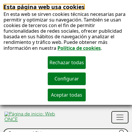
Esta página web usa cookies
En esta web se sirven cookies técnicas necesarias para
permitir y optimizar su navegación. También se usan
cookies de terceros con el fin de permitir
funcionalidades de redes sociales, ofrecer publicidad
basada en sus hábitos de navegación y analizar el
rendimiento y tráfico web. Puede obtener más
información en nuestra
Política de cookies
.
S
c
S
Men
n
princ
Buscar