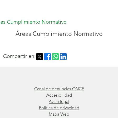
nueva
ventana)
Áreas Cumplimiento Normativo
Compartir en:
Canal de denuncias ONCE
Accesibilidad
Aviso legal
Política de privacidad
Mapa Web