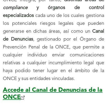
ONCE integra, por tanto,
distintas áreas de
compliance
y órganos de control
especializados
cada uno de los cuales gestiona
los potenciales riesgos legales que pueden
generarse en dichas áreas, así como un
Canal
de Denuncias
, gestionado por el Órgano de
Prevención Penal de la ONCE, que permite a
cualquier individuo enviar comunicaciones
relativas a cualquier incumplimiento legal que
haya podido tener lugar en el ámbito de la
ONCE y sus entidades vinculadas.
Accede al Canal de Denuncias de la
ONCE
(se
abrirá