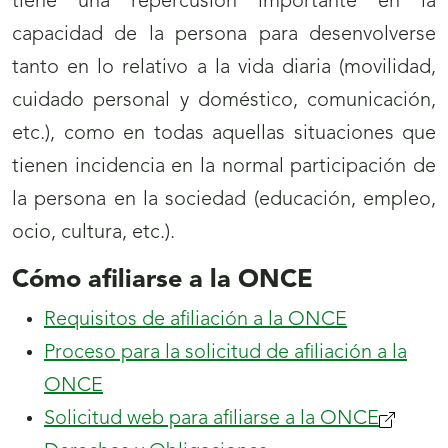
tiene una repercusión importante en la
capacidad de la persona para desenvolverse
tanto en lo relativo a la vida diaria (movilidad,
cuidado personal y doméstico, comunicación,
etc.), como en todas aquellas situaciones que
tienen incidencia en la normal participación de
la persona en la sociedad (educación, empleo,
ocio, cultura, etc.).
Cómo afiliarse a la ONCE
Requisitos de afiliación a la ONCE
Proceso para la solicitud de afiliación a la
ONCE
Solicitud web para afiliarse a la ONCE
(se