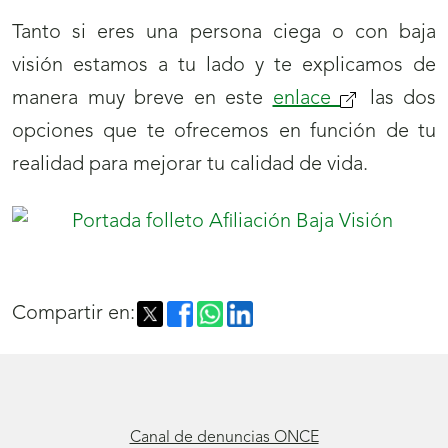
Tanto si eres una persona ciega o con baja
visión estamos a tu lado y te explicamos de
manera muy breve en este
enlace
(se
las dos
opciones que te ofrecemos en función de tu
abrirá
realidad para mejorar tu calidad de vida.
nueva
ventana)
Compartir en:
Canal de denuncias ONCE