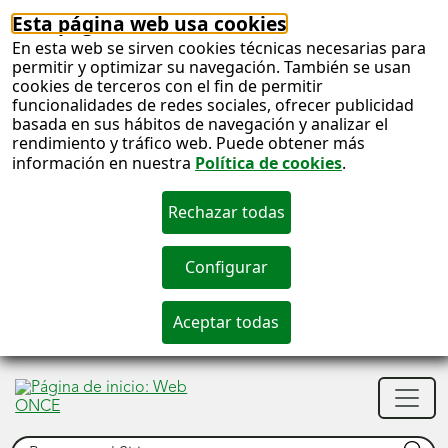
Esta página web usa cookies
En esta web se sirven cookies técnicas necesarias para
permitir y optimizar su navegación. También se usan
cookies de terceros con el fin de permitir
funcionalidades de redes sociales, ofrecer publicidad
basada en sus hábitos de navegación y analizar el
rendimiento y tráfico web. Puede obtener más
información en nuestra
Política de cookies
.
S
c
S
Men
n
princ
Buscar