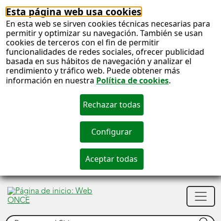
Esta página web usa cookies
En esta web se sirven cookies técnicas necesarias para
permitir y optimizar su navegación. También se usan
cookies de terceros con el fin de permitir
funcionalidades de redes sociales, ofrecer publicidad
basada en sus hábitos de navegación y analizar el
rendimiento y tráfico web. Puede obtener más
información en nuestra
Política de cookies
.
S
c
S
Men
n
princ
Buscar