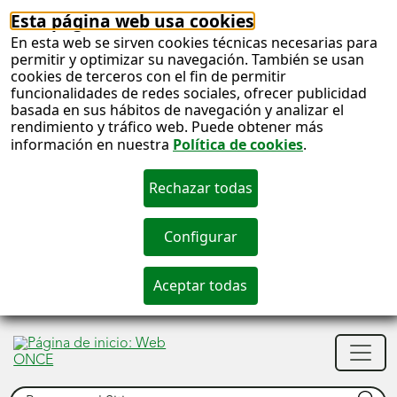
Esta página web usa cookies
En esta web se sirven cookies técnicas necesarias para
permitir y optimizar su navegación. También se usan
cookies de terceros con el fin de permitir
funcionalidades de redes sociales, ofrecer publicidad
basada en sus hábitos de navegación y analizar el
rendimiento y tráfico web. Puede obtener más
información en nuestra
Política de cookies
.
S
c
S
Men
n
princ
Buscar