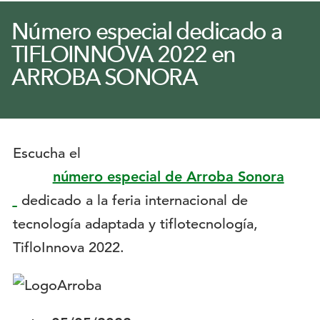
Número especial dedicado a
TIFLOINNOVA 2022 en
ARROBA SONORA
Menú
secundario
Escucha el
número especial de Arroba Sonora
dedicado a la feria internacional de
tecnología adaptada y tiflotecnología,
TifloInnova 2022.