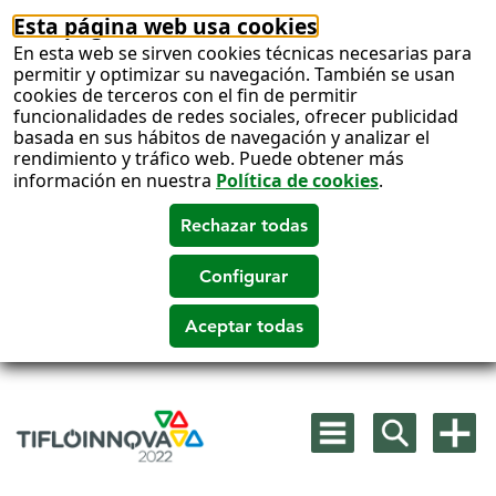
Esta página web usa cookies
En esta web se sirven cookies técnicas necesarias para
permitir y optimizar su navegación. También se usan
cookies de terceros con el fin de permitir
funcionalidades de redes sociales, ofrecer publicidad
basada en sus hábitos de navegación y analizar el
rendimiento y tráfico web. Puede obtener más
información en nuestra
Política de cookies
.
Salto
a
Mostrar
Mostrar
Mostra
contenido
menú
buscador
más
principal
opcion