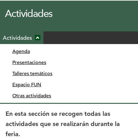
Actividades
Menú
Actividades
secundario
Ocultar
submenú
Agenda
desplegable
Presentaciones
Talleres temáticos
Espacio FUN
Otras actividades
En esta sección se recogen todas las
actividades que se realizarán durante la
feria.