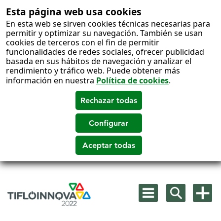
Esta página web usa cookies
En esta web se sirven cookies técnicas necesarias para
permitir y optimizar su navegación. También se usan
cookies de terceros con el fin de permitir
funcionalidades de redes sociales, ofrecer publicidad
basada en sus hábitos de navegación y analizar el
rendimiento y tráfico web. Puede obtener más
información en nuestra
Política de cookies
.
Salto
a
Mostrar
Mostrar
Mostra
contenido
menú
buscador
más
principal
opcion