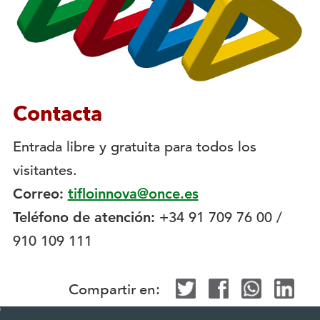
Contacta
Entrada libre y gratuita para todos los
visitantes.
Correo:
tifloinnova@once.es
Teléfono de atención:
+34 91 709 76 00 /
910 109 111
Compartir en:
Mapa