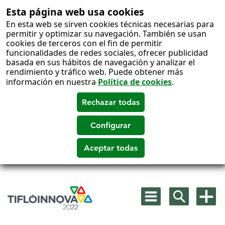
Esta página web usa cookies
En esta web se sirven cookies técnicas necesarias para
permitir y optimizar su navegación. También se usan
cookies de terceros con el fin de permitir
funcionalidades de redes sociales, ofrecer publicidad
basada en sus hábitos de navegación y analizar el
rendimiento y tráfico web. Puede obtener más
información en nuestra
Política de cookies
.
Salto
a
Mostrar
Mostrar
Mostra
contenido
menú
buscador
más
principal
opcion