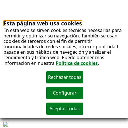
ganar los 41 millones de bote que la nueva
lotería europea, que comercializa la ONCE en
España, ofrecía para el sorteo del 20 de
octubre.
Economía/Juego
El cupón de la ONCE
difunde la localidad de Navajas
22/10/2017
Navajas protagoniza el cupón de la ONCE del
martes, 24 de octubre, perteneciente a la serie
‘Mi pueblo’, dedicada a localidades con
nombres singulares. Cinco millones y medio de