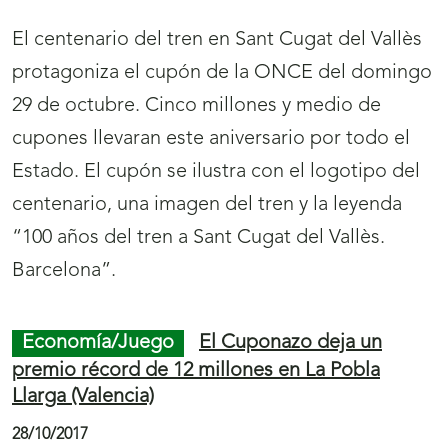
cupones difundirán por toda España esta
localidad castellonense.
Economía/Juego
El cupón de la ONCE,
dedicado a la localidad de Espadilla
22/10/2017
Espadilla protagoniza el cupón de la ONCE del
lunes, 23 de octubre, perteneciente a la serie
‘Mi pueblo’, dedicada a localidades con
nombres singulares. Cinco millones y medio de
cupones difundirán por toda España esta