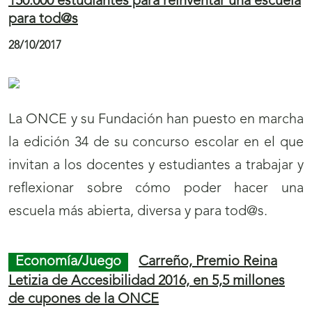
marzo del año 2000, es quien ha llevado la
ilusión y la suerte a Tiñosillos.
Cultura/Ocio/Deporte
Arte para ver y tocar
en Zamora, con la Exposición Itinerante de los
25 años del Museo Tiflológico de la ONCE
24/10/2017
La ONCE ha inaugurado en Zamora la
Exposición Itinerante para celebrar los 25 años
de su Museo Tiflológico, que tiene su sede
central en Madrid. La Organización reúne un
total de 32 piezas, algunas de las cuales pueden