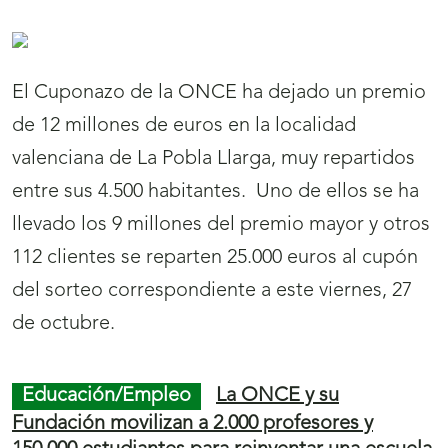
localidad castellonense.
Economía/Juego
Un vecino de la localidad
abulense de Tiñosillos gana un Sueldazo de la
ONCE de 2.000 euros al mes durante 10 años
23/10/2017
Un vecino de la localidad abulense de Tiñosillos
ha ganado un Sueldazo de 2.000 euros al mes
durante 10 años con el cupón de la ONCE del
domingo, 22 de octubre. José Antonio
Jiménez Díaz, vendedor de la ONCE desde