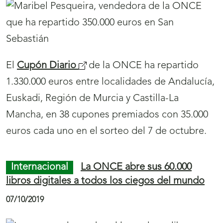
30 aniversario en el cupón de la ONCE
09/10/2019
El 30 aniversario de Servimedia, agencia de
noticias líder en información social en España,
protagoniza el
cupón de la ONCE
del lunes,
14 de octubre. Cinco millones y medio de
cupones difundirán la labor informativa de la
agencia.
Juego ONCE
La Sociedad Bilbaína en 5,5