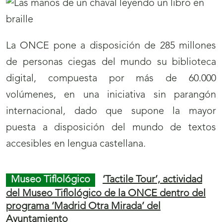
millones de cupones / Sociedad Bilbaina
delakoa 5,5 milioi kupoitan
09/10/2019
La ONCE dedicará el
cupón
correspondiente
al sorteo del martes 15 de octubre a la
Sociedad Bilbaína con motivo del 180º
aniversario de su fundación. Con tal motivo la
ONCE ha emitido un total de 5,5 millones de
cupones que comercializará a través de los
cerca de 20.000 agentes vendedores de todo el