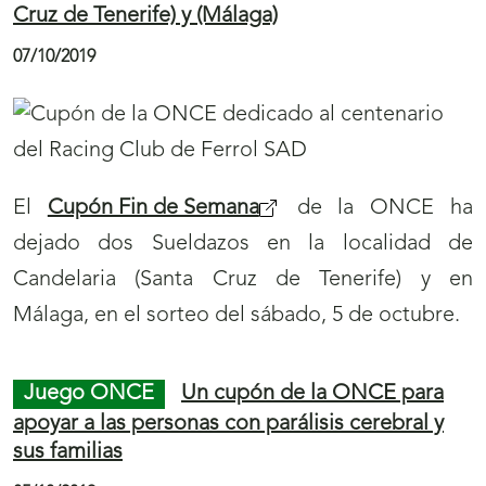
premiados con 35.000 euros cada uno en el
sorteo del 8 de octubre.
Juego ONCE
El Centenario del Metro de
Madrid tiene su próxima estación en el cupón
de la ONCE
09/10/2019
El Centenario del Metro de Madrid se celebra
en el
cupón de la ONCE
del jueves, 17 de
octubre. Cinco millones y medio de cupones