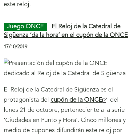
Desayunar y hacer la compra a ciegas han sido
dos de las experiencias que han vivido de
primera mano un grupo de personalidades de
Toledo que, con antifaces, han podido
comprobar cómo es la vida diaria de las
personas ciegas o con discapacidad visual.
Juego ONCE
El reloj del Ayuntamiento de
Huelva se asoma al cupón de la ONCE
18/10/2019