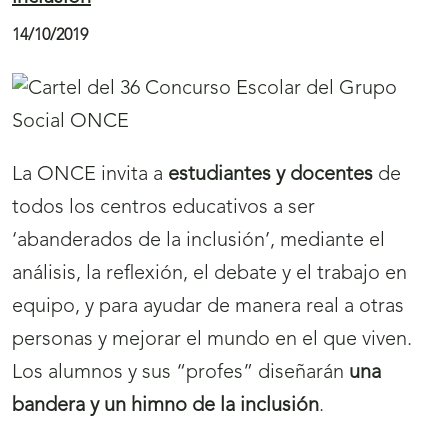
El
Cupón Diario
de la ONCE ha dejado ‘La
Paga’ de 3.000 euros al mes durante 25 años en
Membrilla
, en el sorteo del 15 de octubre.
Institucional
La ONCE homenajea a la
sociedad de la Comunidad Valenciana por su
gran solidaridad
15/10/2019
La ONCE ha rendido homenaje a la sociedad
de la Comunidad Valenciana por la solidaridad