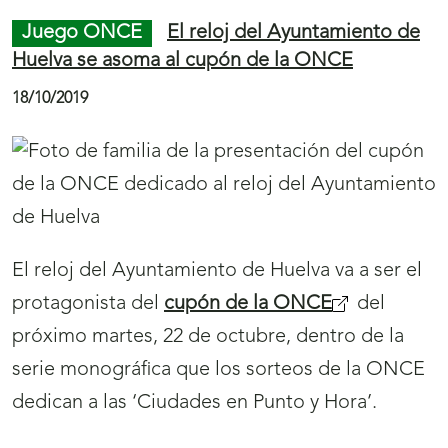
ciegas, en un recorrido que consistió en dar la
vuelta a los dos cubos de Moneo en el Kursaal,
con meta en la playa de La Zurriola.
Juego ONCE
Los 30 años del Ejército
español defendiendo la paz en el mundo
protagonizan el cupón de la ONCE
19/10/2019
El 30 aniversario de las operaciones del Ejército