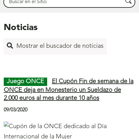
Busca
Noticias
Mostrar el buscador de noticias
Inicio
de
Juego ONCE
El Cupón Fin de semana de la
página
ONCE deja en Monesterio un Sueldazo de
2.000 euros al mes durante 10 años
398
09/03/2020