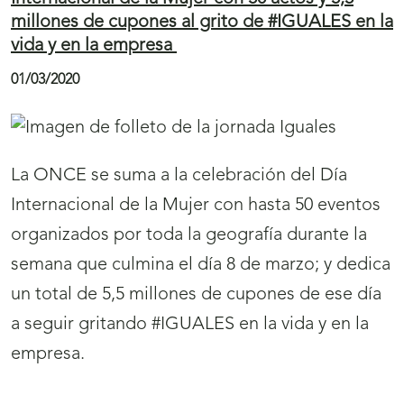
i
millones de cupones al grito de #IGUALES en la
c
vida y en la empresa
i
01/03/2020
a
s
La ONCE se suma a la celebración del Día
Internacional de la Mujer con hasta 50 eventos
organizados por toda la geografía durante la
semana que culmina el día 8 de marzo; y dedica
un total de 5,5 millones de cupones de ese día
a seguir gritando #IGUALES en la vida y en la
empresa.