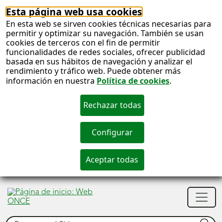
Esta página web usa cookies
En esta web se sirven cookies técnicas necesarias para
permitir y optimizar su navegación. También se usan
cookies de terceros con el fin de permitir
funcionalidades de redes sociales, ofrecer publicidad
basada en sus hábitos de navegación y analizar el
rendimiento y tráfico web. Puede obtener más
información en nuestra
Política de cookies
.
S
c
S
Men
n
princ
Buscar