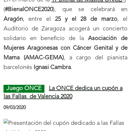
En el marco de la
17 Bienal de Música ONCE
(
#BienalONCE2020
), que se celebrará en
Aragón
, entre el
25 y el 28 de marzo
, el
Auditorio de Zaragoza acogerá un concierto
solidario en beneficio de la
Asociación de
Mujeres Aragonesas con Cáncer Genital y de
Mama (AMAC-GEMA)
, a cargo del pianista
barcelonés
Ignasi Cambra
.
Juego ONCE
La ONCE dedica un cupón a
las Fallas de Valencia 2020
09/03/2020